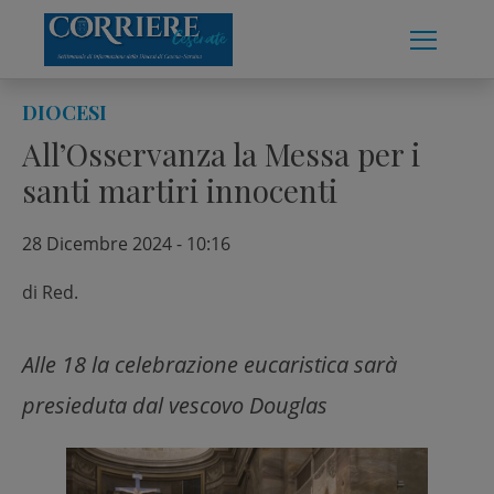
Skip
to
content
DIOCESI
All’Osservanza la Messa per i
santi martiri innocenti
28 Dicembre 2024 - 10:16
di
Red.
Alle 18 la celebrazione eucaristica sarà
presieduta dal vescovo Douglas