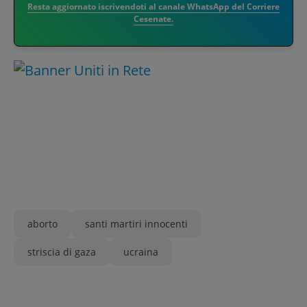
Resta aggiornato iscrivendoti al canale WhatsApp del Corriere
Cesenate.
aborto
santi martiri innocenti
striscia di gaza
ucraina