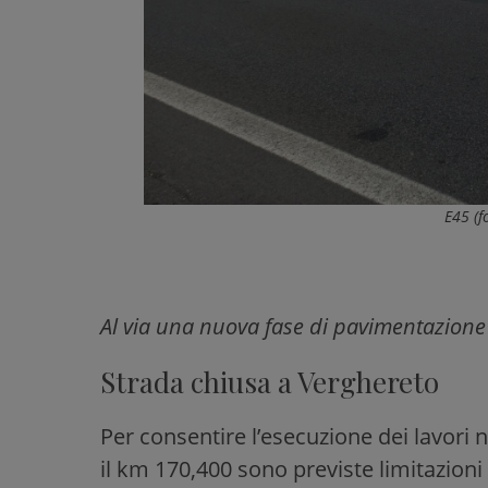
E45 (f
Al via una nuova fase di pavimentazione
Strada chiusa a Verghereto
Per consentire l’esecuzione dei lavori n
il km 170,400 sono previste limitazio