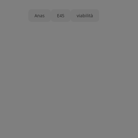
Anas
E45
viabilità