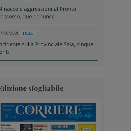
Minacce e aggressioni al Pronto
soccorso, due denunce
7/08/2026
13:44
Incidente sulla Provinciale Sala, cinque
eriti
Edizione sfogliabile