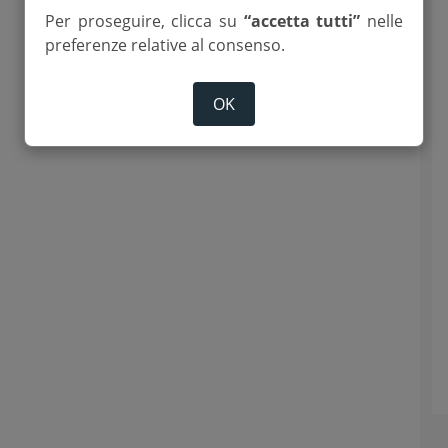
Per proseguire, clicca su
“accetta tutti”
nelle
preferenze relative al consenso.
OK