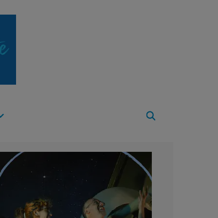
Apri
Menu