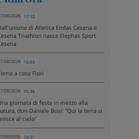
7/08/2026
17:12
Dall’unione di Atletica Endas Cesena e
Cesena Triathlon nasce Elephas Sport
Cesena
7/08/2026
16:03
Torna a casa Fiori
7/08/2026
15:38
Una giornata di festa in mezzo alla
natura, don Daniele Bosi: “Qui la terra si
nisce al cielo”
7/08/2026
14:21