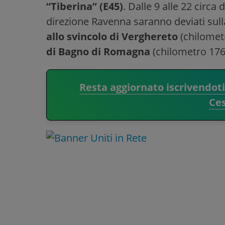
“Tiberina” (E45)
. Dalle 9 alle 22 circa d
direzione Ravenna saranno deviati sull
allo svincolo di Verghereto
(chilomet
di Bagno di Romagna
(chilometro 176
Resta aggiornato iscrivendot
Ce