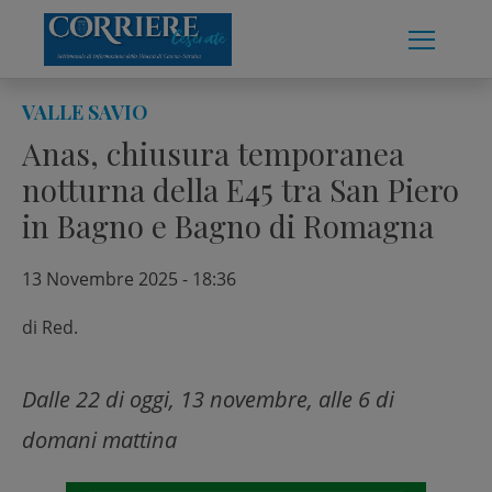
Skip
to
content
VALLE SAVIO
Anas, chiusura temporanea
notturna della E45 tra San Piero
in Bagno e Bagno di Romagna
13 Novembre 2025 - 18:36
di
Red.
Dalle 22 di oggi, 13 novembre, alle 6 di
domani mattina