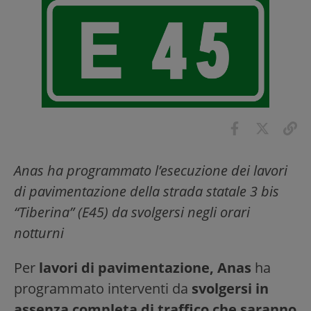
Anas ha programmato l’esecuzione dei lavori
di pavimentazione della strada statale 3 bis
“Tiberina” (E45)
da svolgersi negli orari
notturni
Per
lavori di pavimentazione, Anas
ha
programmato interventi da
svolgersi in
assenza completa di traffico che saranno