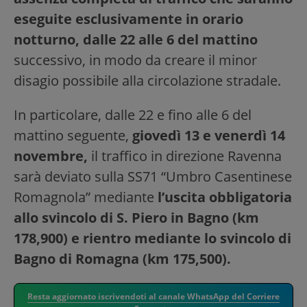
eseguite esclusivamente in orario
notturno, dalle 22 alle 6 del mattino
successivo, in modo da creare il minor
disagio possibile alla circolazione stradale.
In particolare, dalle 22 e fino alle 6 del
mattino seguente,
giovedì 13 e venerdì 14
novembre,
il traffico in direzione Ravenna
sarà deviato sulla SS71 “Umbro Casentinese
Romagnola” mediante
l’uscita obbligatoria
allo svincolo di S. Piero in Bagno (km
178,900) e rientro mediante lo svincolo di
Bagno di Romagna (km 175,500).
Resta aggiornato iscrivendoti al canale WhatsApp del Corriere