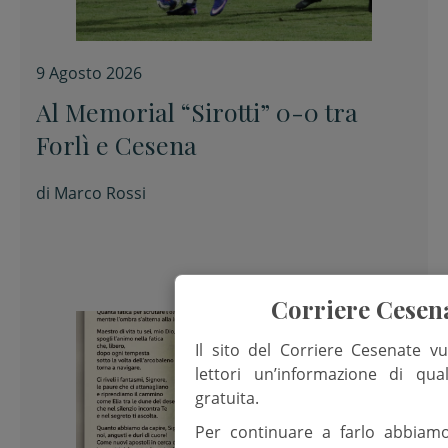
9 Agosto 2026
Al Memorial “Sirotti” 0-0 tra
Forlì e Cesena
di
Marco Rossi
Corriere Cesen
Il sito del Corriere Cesenate vu
lettori un’informazione di qua
gratuita.
Per continuare a farlo abbiam