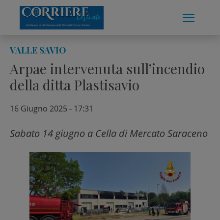
Skip
to
content
VALLE SAVIO
Arpae intervenuta sull’incendio
della ditta Plastisavio
16 Giugno 2025 - 17:31
Sabato 14 giugno a Cella di Mercato Saraceno