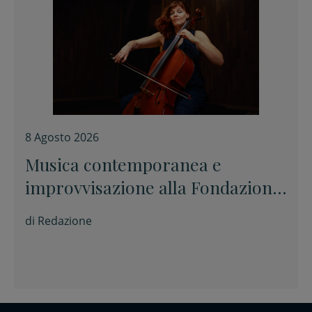
8 Agosto 2026
Musica contemporanea e
improvvisazione alla Fondazione
Tito Balestra di Longiano
di
Redazione