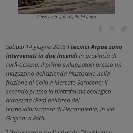
Plastisavio , foto Vigili del fuoco
Sabato 14 giugno 2025
i tecnici Arpae sono
intervenuti in due incendi
in provincia di
Forlì-Cesena: il primo sviluppatosi presso un
magazzino dell’azienda Plastisavio nella
frazione di Cella a Mercato Saraceno; il
secondo presso la piattaforma ecologica
attrezzata (Pea) nell’area del
termovalorizzatore di Herambiente, in via
Grigioni a Forlì.
L’intervento nell’azienda Plastisavio