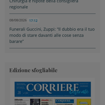
Chirurgia e nipote della consigliera
regionale
08/08/2026
17:12
Funerali Guccini, Zuppi: “Il dubbio era il tuo
modo di stare davanti alle cose senza
barare”
Edizione sfogliabile