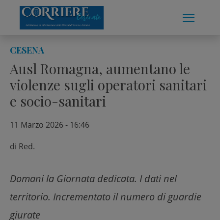
Skip
to
content
CESENA
Ausl Romagna, aumentano le
violenze sugli operatori sanitari
e socio-sanitari
11 Marzo 2026 - 16:46
di
Red.
Domani la Giornata dedicata. I dati nel
territorio. Incrementato il numero di guardie
giurate