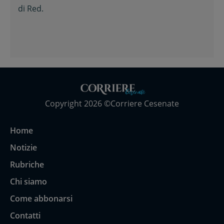
primario di Chirurgia e nipote
di
Red.
della consigliera regionale
Copyright 2026 ©Corriere Cesenate
Home
Notizie
Rubriche
Chi siamo
Come abbonarsi
Contatti