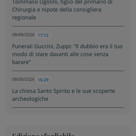
Tommaso Ugolini, figlio del primario di
Chirurgia e nipote della consigliera
regionale
08/08/2026
17:12
Funerali Guccini, Zuppi: “Il dubbio era il tuo
modo di stare davanti alle cose senza
barare”
08/08/2026
16:29
La chiesa Santo Spirito e le sue scoperte
archeologiche
Edizione sfogliabile