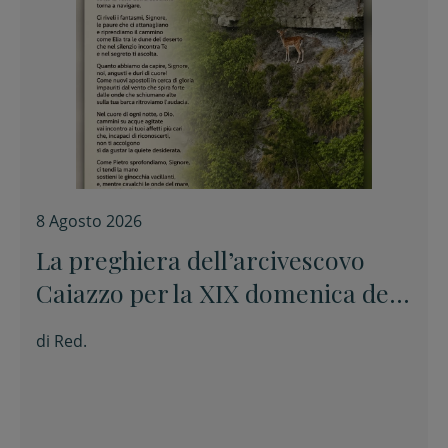
8 Agosto 2026
La preghiera dell’arcivescovo
Caiazzo per la XIX domenica del
Tempo ordinario
di
Red.