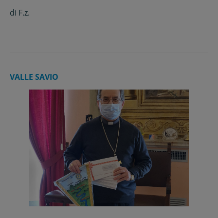
di
F.z.
VALLE SAVIO