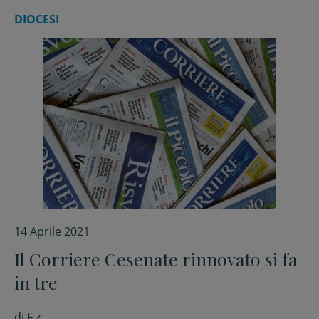
DIOCESI
14 Aprile 2021
Il Corriere Cesenate rinnovato si fa
in tre
di
F.z.