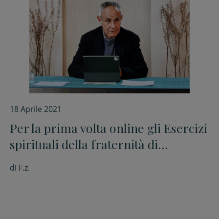
18 Aprile 2021
Per la prima volta online gli Esercizi
spirituali della fraternità di
Comunione e liberazione
di
F.z.