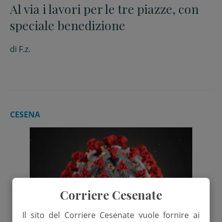
Al via i lavori per le tre piazze, con
speciale benedizione
di
F.z.
CESENA
Corriere Cesenate
Il sito del Corriere Cesenate vuole fornire ai