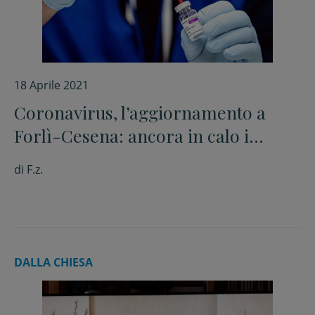
18 Aprile 2021
Coronavirus, l’aggiornamento a
Forlì-Cesena: ancora in calo i
positivi
di
F.z.
DALLA CHIESA