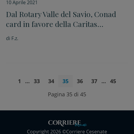
10 Aprile 2021
Dal Rotary Valle del Savio, Conad
card in favore della Caritas
diocesana
di
F.z.
1
…
33
34
35
36
37
…
45
Pagina 35 di 45
Copyright 2026 ©Corriere Cesenate