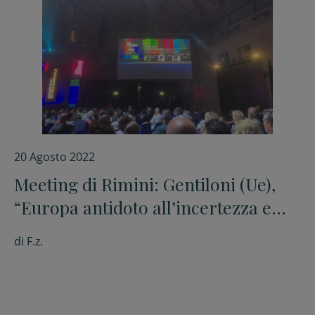
20 Agosto 2022
Meeting di Rimini: Gentiloni (Ue),
“Europa antidoto all’incertezza e
alla fragilità”
di
F.z.