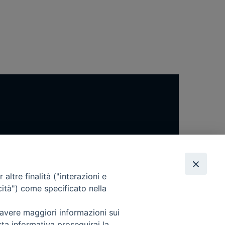
altre finalità ("interazioni e
cità") come specificato nella
 avere maggiori informazioni sui
sta informativa proseguirai la