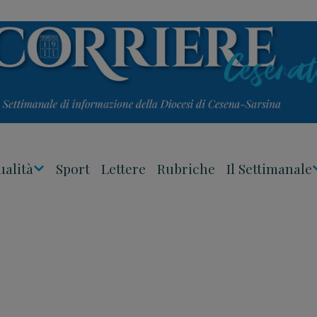
ualità
Sport
Lettere
Rubriche
Il Settimanale
Apri
Menu