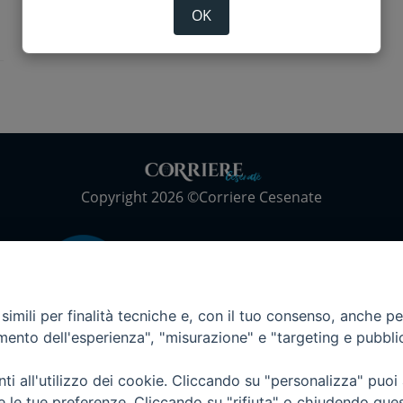
OK
Copyright 2026 ©Corriere Cesenate
imili per finalità tecniche e, con il tuo consenso, anche per 
amento dell'esperienza", "misurazione" e "targeting e pubbli
i all'utilizzo dei cookie. Cliccando su "personalizza" puoi
re le tue preferenze. Cliccando su "rifiuta" o chiudendo que