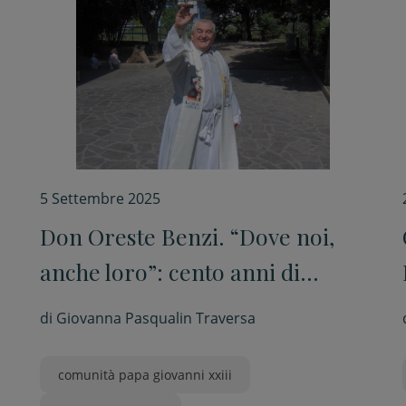
5 Settembre 2025
Don Oreste Benzi. “Dove noi,
anche loro”: cento anni di
rivoluzione gentile
di
Giovanna Pasqualin Traversa
comunità papa giovanni xxiii