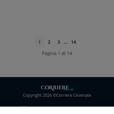
1
2
3
…
14
Pagina 1 di 14
Copyright 2026 ©Corriere Cesenate