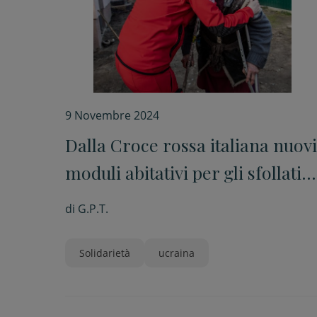
9 Novembre 2024
Dalla Croce rossa italiana nuovi
moduli abitativi per gli sfollati
ucraini
di
G.P.T.
Solidarietà
ucraina