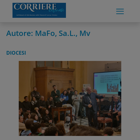
Skip
to
content
Autore:
MaFo, Sa.L., Mv
DIOCESI