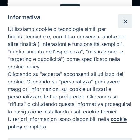
Notizie
OK
Rubriche
Informativa
Chi siamo
Utilizziamo cookie o tecnologie simili per
Come abbonarsi
finalità tecniche e, con il tuo consenso, anche per
altre finalità ("interazioni e funzionalità semplici",
Contatti
"miglioramento dell'esperienza", "misurazione" e
"targeting e pubblicità") come specificato nella
cookie policy.
Cliccando su "accetta" acconsenti all'utilizzo dei
cookie. Cliccando su "personalizza" puoi avere
maggiori informazioni sui cookie utilizzati e
personalizzare le tue preferenze. Cliccando su
"rifiuta" o chiudendo questa informativa proseguirai
la navigazione installando i soli cookie tecnici.
Ulteriori informazioni sono disponibili nella
cookie
policy
completa.