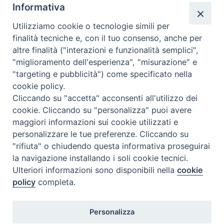
Rubriche
OK
Informativa
Chi siamo
Utilizziamo cookie o tecnologie simili per
Come abbonarsi
finalità tecniche e, con il tuo consenso, anche per
altre finalità ("interazioni e funzionalità semplici",
Contatti
"miglioramento dell'esperienza", "misurazione" e
"targeting e pubblicità") come specificato nella
cookie policy.
Cliccando su "accetta" acconsenti all'utilizzo dei
cookie. Cliccando su "personalizza" puoi avere
maggiori informazioni sui cookie utilizzati e
personalizzare le tue preferenze. Cliccando su
"rifiuta" o chiudendo questa informativa proseguirai
la navigazione installando i soli cookie tecnici.
Ulteriori informazioni sono disponibili nella
cookie
policy
completa.
Personalizza