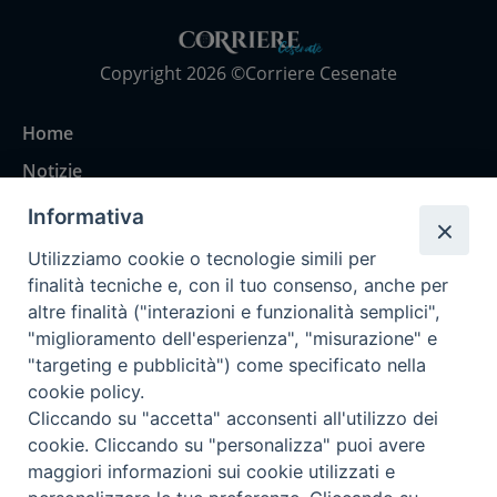
Copyright 2026 ©Corriere Cesenate
Home
Notizie
Rubriche
Informativa
Chi siamo
Utilizziamo cookie o tecnologie simili per
Come abbonarsi
finalità tecniche e, con il tuo consenso, anche per
altre finalità ("interazioni e funzionalità semplici",
Contatti
"miglioramento dell'esperienza", "misurazione" e
"targeting e pubblicità") come specificato nella
cookie policy.
Cliccando su "accetta" acconsenti all'utilizzo dei
cookie. Cliccando su "personalizza" puoi avere
maggiori informazioni sui cookie utilizzati e