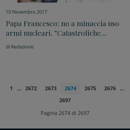
10 Novembre 2017
Papa Francesco: no a minaccia uso
armi nucleari. “Catastrofiche
conseguenze umanitarie e
di
Redazione
ambientali”
1
…
2672
2673
2674
2675
2676
…
2697
Pagina 2674 di 2697