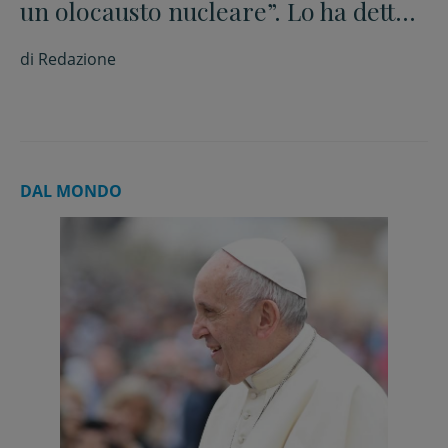
un olocausto nucleare”. Lo ha detto
il cardinale Turkson
di
Redazione
DAL MONDO