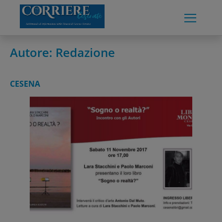
Skip
to
content
Autore:
Redazione
CESENA