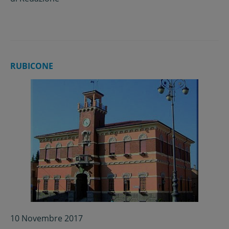
RUBICONE
10 Novembre 2017