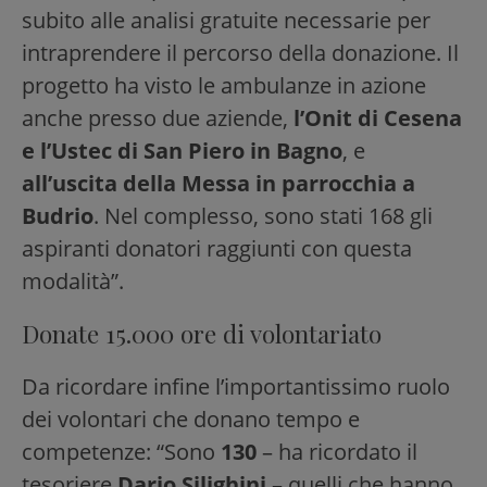
subito alle analisi gratuite necessarie per
intraprendere il percorso della donazione. Il
progetto ha visto le ambulanze in azione
anche presso due aziende,
l’Onit di Cesena
e l’Ustec di San Piero in Bagno
, e
all’uscita della Messa in parrocchia a
Budrio
. Nel complesso, sono stati 168 gli
aspiranti donatori raggiunti con questa
modalità”.
Donate 15.000 ore di volontariato
Da ricordare infine l’importantissimo ruolo
dei volontari che donano tempo e
competenze: “Sono
130
– ha ricordato il
tesoriere
Dario Silighini
– quelli che hanno