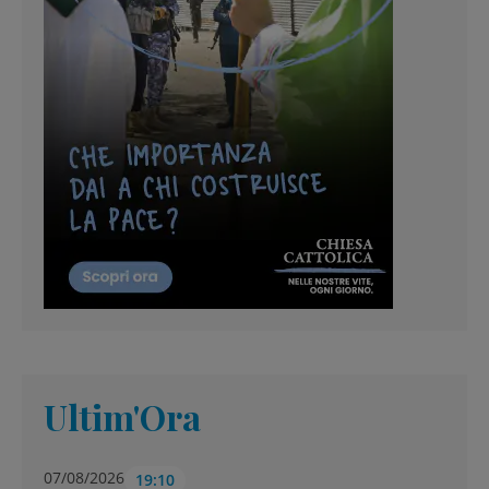
Ultim'Ora
07/08/2026
19:10