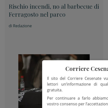
Rischio incendi, no al barbecue di
Ferragosto nel parco
di
Redazione
Corriere Cesen
Il sito del Corriere Cesenate vu
lettori un’informazione di qua
gratuita.
Per continuare a farlo abbiam
vostro consenso per l’accettazion