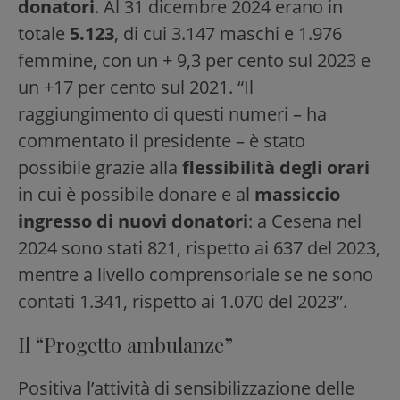
donatori
. Al 31 dicembre 2024 erano in
totale
5.123
, di cui 3.147 maschi e 1.976
femmine, con un + 9,3 per cento sul 2023 e
un +17 per cento sul 2021. “Il
raggiungimento di questi numeri – ha
commentato il presidente – è stato
possibile grazie alla
flessibilità degli orari
in cui è possibile donare e al
massiccio
ingresso di nuovi donatori
: a Cesena nel
2024 sono stati 821, rispetto ai 637 del 2023,
mentre a livello comprensoriale se ne sono
contati 1.341, rispetto ai 1.070 del 2023”.
Il “Progetto ambulanze”
Positiva l’attività di sensibilizzazione delle