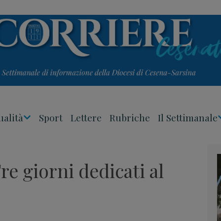
ualità
Sport
Lettere
Rubriche
Il Settimanale
Apri
Menu
e giorni dedicati al