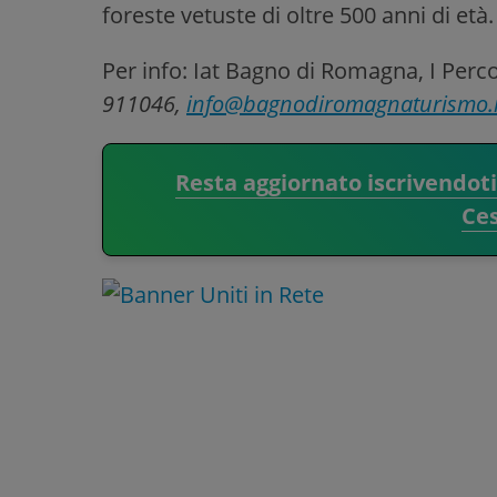
foreste vetuste di oltre 500 anni di età.
Per info: Iat Bagno di Romagna, I Percor
911046,
info@bagnodiromagnaturismo.i
Resta aggiornato iscrivendot
Ce