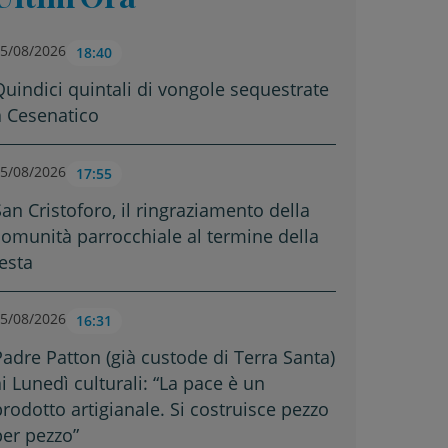
5/08/2026
18:40
Quindici quintali di vongole sequestrate
a Cesenatico
5/08/2026
17:55
San Cristoforo, il ringraziamento della
comunità parrocchiale al termine della
festa
5/08/2026
16:31
Padre Patton (già custode di Terra Santa)
ai Lunedì culturali: “La pace è un
prodotto artigianale. Si costruisce pezzo
per pezzo”