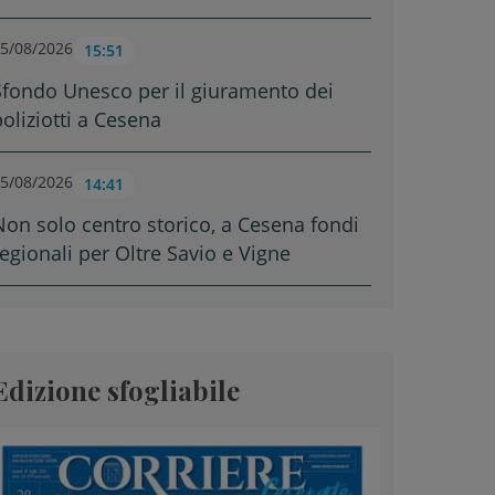
5/08/2026
15:51
Sfondo Unesco per il giuramento dei
poliziotti a Cesena
5/08/2026
14:41
Non solo centro storico, a Cesena fondi
regionali per Oltre Savio e Vigne
Edizione sfogliabile