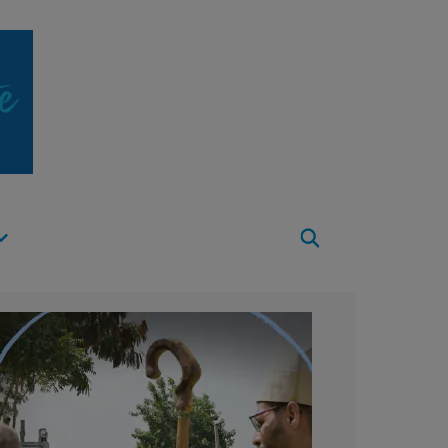
Apri
Menu