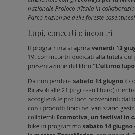
nazionale Proloco d’Italia in collaboraz
Parco nazionale delle foreste casentine
Lupi, concerti e incontri
Il programma si aprirà
venerdì 13 gi
19, con incontri dedicati alla tutela de
presentazione del libro
“L’ultimo lupo
Da non perdere
sabato 14 giugno
il c
Ricasoli alle 21 (ingresso libero) ment
accoglierà le pro loco provenienti dal t
con i prodotti tipici nei vari stand gast
collaterali
Ecomotiva, un festival in
bike in programma
sabato 14 giugno