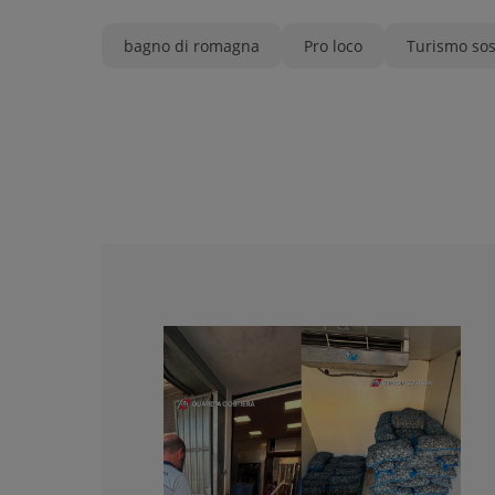
bagno di romagna
Pro loco
Turismo sos