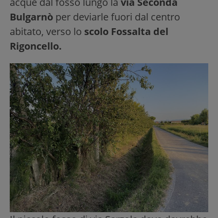
acque dal fosso lungo la
via Seconda
Bulgarnò
per deviarle fuori dal centro
abitato, verso lo
scolo Fossalta del
Rigoncello.