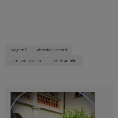
bulgarnò
christian castorri
igt montecastello
paride antolini