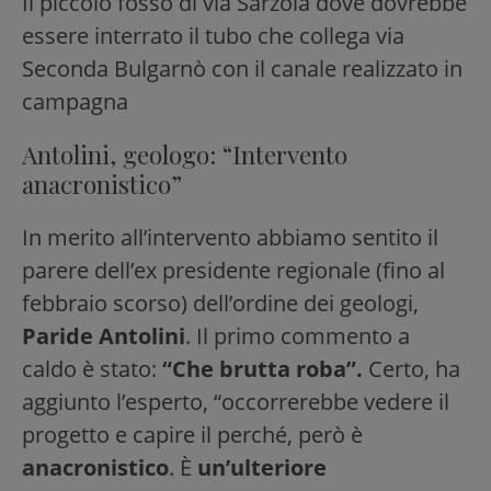
Il piccolo fosso di via Sarzola dove dovrebbe
essere interrato il tubo che collega via
Seconda Bulgarnò con il canale realizzato in
campagna
Antolini, geologo: “Intervento
anacronistico”
In merito all’intervento abbiamo sentito il
parere dell’ex presidente regionale (fino al
febbraio scorso) dell’ordine dei geologi,
Paride Antolini
. Il primo commento a
caldo è stato:
“Che brutta roba”.
Certo, ha
aggiunto l’esperto, “occorrerebbe vedere il
progetto e capire il perché, però è
anacronistico
. È
un’ulteriore