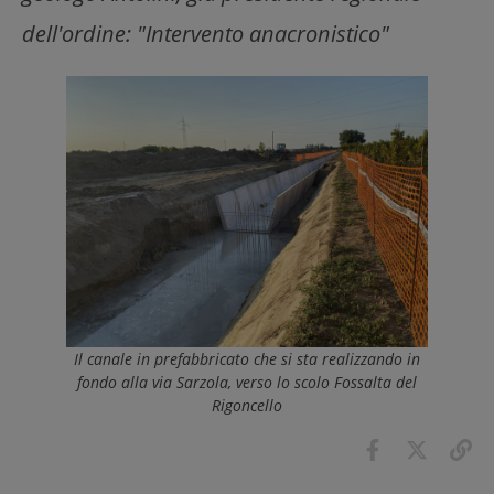
dell'ordine: "Intervento anacronistico"
Il canale in prefabbricato che si sta realizzando in
fondo alla via Sarzola, verso lo scolo Fossalta del
Rigoncello