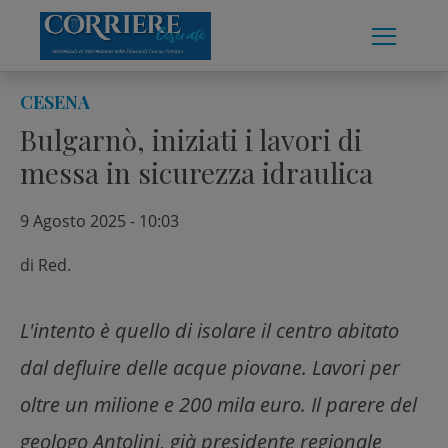
Skip
to
content
CESENA
Bulgarnò, iniziati i lavori di
messa in sicurezza idraulica
9 Agosto 2025 - 10:03
di
Red.
L'intento è quello di isolare il centro abitato
dal defluire delle acque piovane. Lavori per
oltre un milione e 200 mila euro. Il parere del
geologo Antolini, già presidente regionale