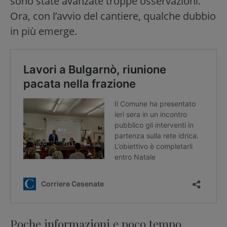
sono state avanzate troppe osservazioni.
Ora, con l’avvio del cantiere, qualche dubbio
in più emerge.
Poche informazioni e poco tempo