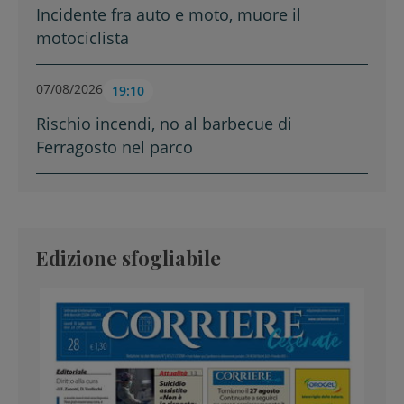
Incidente fra auto e moto, muore il
motociclista
07/08/2026
19:10
Rischio incendi, no al barbecue di
Ferragosto nel parco
Edizione sfogliabile