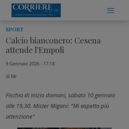
Skip
to
content
SPORT
Calcio bianconero: Cesena
attende l’Empoli
9 Gennaio 2026 - 17:18
di
Mr
Fischio di inizio domani, sabato 10 gennaio
alle 19,30. Mister Migani: "Mi aspetto più
attenzione"