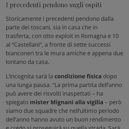
I precedenti pendono sugli ospiti
Storicamente i precedenti pendono dalla
parte dei toscani, sia in casa che in
trasferta, con otto exploit in Romagna e 10
al “Castellani”, a fronte di sette successi
bianconeri tra le mura amiche e appena due
lontano da casa.
L’incognita sarà la
condizione fisica
dopo
una lunga pausa. “La prima partita dell’anno
può avere dei risvolti inaspettati – ha
spiegato
mister Mignani alla vigilia
– però
siamo due squadre che nell’ultimo periodo
dell’anno hanno avuto un buon rendimento
e credo si proseguirà su quella strada. Sarà