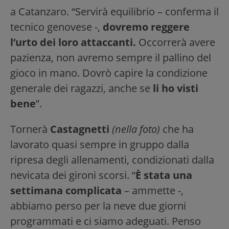
a Catanzaro. “Servirà equilibrio – conferma il
tecnico genovese -,
dovremo reggere
l‘urto dei loro attaccanti.
Occorrerà avere
pazienza, non avremo sempre il pallino del
gioco in mano. Dovrò capire la condizione
generale dei ragazzi, anche se
li ho visti
bene
”.
Tornerà
Castagnetti
(nella foto)
che ha
lavorato quasi sempre in gruppo dalla
ripresa degli allenamenti, condizionati dalla
nevicata dei gironi scorsi. “
È stata una
settimana complicata
– ammette -,
abbiamo perso per la neve due giorni
programmati e ci siamo adeguati. Penso