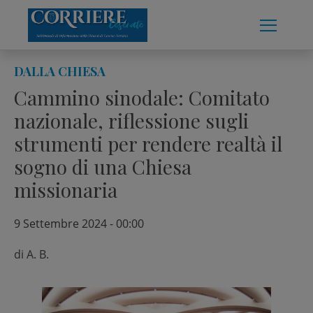
Skip
to
content
DALLA CHIESA
Cammino sinodale: Comitato
nazionale, riflessione sugli
strumenti per rendere realtà il
sogno di una Chiesa
missionaria
9 Settembre 2024 - 00:00
di
A. B.