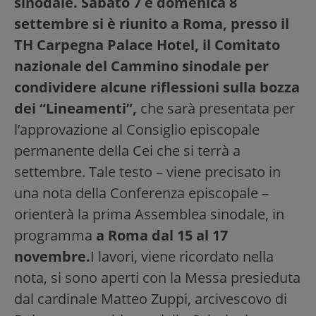
sinodale. Sabato 7 e domenica 8
settembre si è riunito a Roma, presso il
TH Carpegna Palace Hotel, il Comitato
nazionale del Cammino sinodale per
condividere alcune riflessioni sulla bozza
dei “Lineamenti”,
che sarà presentata per
l’approvazione al Consiglio episcopale
permanente della Cei che si terrà a
settembre. Tale testo – viene precisato in
una nota della Conferenza episcopale –
orienterà la prima Assemblea sinodale, in
programma
a Roma dal 15 al 17
novembre.
I lavori, viene ricordato nella
nota, si sono aperti con la Messa presieduta
dal cardinale Matteo Zuppi, arcivescovo di