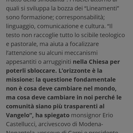
quali si sviluppa la bozza dei “Lineamenti”
sono formazione; corresponsabilità;
linguaggio, comunicazione e cultura. “Il
testo non raccoglie tutto lo scibile teologico
e pastorale, ma aiuta a focalizzare
l’attenzione su alcuni meccanismi
appesantiti o arrugginiti
nella Chiesa per
poterli sbloccare. L’orizzonte è la
missione: la questione fondamentale
non è cosa deve cambiare nel mondo,
ma cosa deve cambiare in noi perché le
comunità siano più trasparenti al
Vangelo”, ha spiegato
monsignor Erio
Castellucci, arcivescovo di Modena-
Nonantola, vescovo di Carpi e presidente