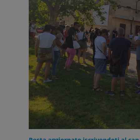
Resta aggiornato iscrivendoti al ca