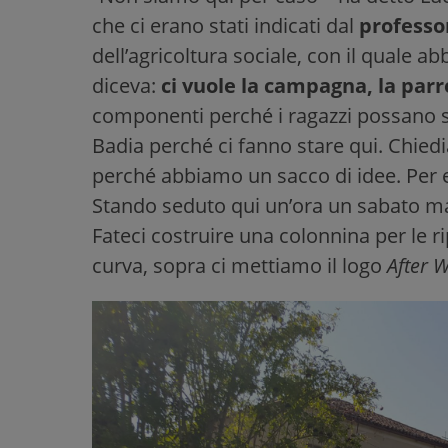
che ci erano stati indicati dal
professo
dell’agricoltura sociale, con il quale 
diceva:
ci vuole la campagna, la par
componenti perché i ragazzi possano s
Badia perché ci fanno stare qui. Chiedi
perché abbiamo un sacco di idee. Per
Stando seduto qui un’ora un sabato mat
Fateci costruire una colonnina per le rip
curva, sopra ci mettiamo il logo
After 