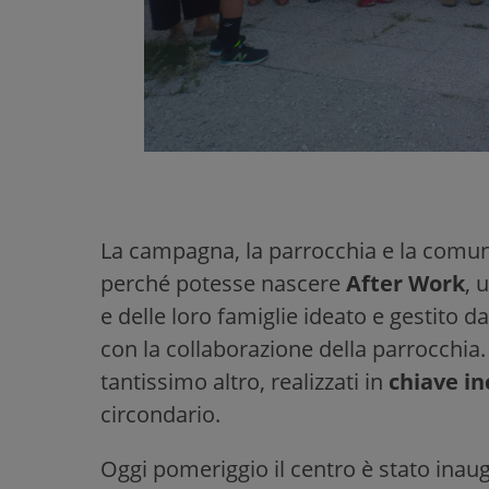
La campagna, la parrocchia e la comunit
perché potesse nascere
After Work
, 
e delle loro famiglie ideato e gestito d
con la collaborazione della parrocchia. S
tantissimo altro, realizzati in
chiave in
circondario.
Oggi pomeriggio il centro è stato inau