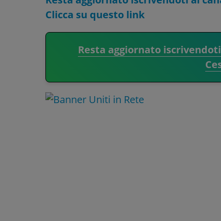
Clicca su questo link
Resta aggiornato iscrivendot
Ce