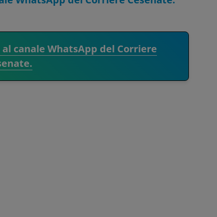
i al canale WhatsApp del Corriere
senate.