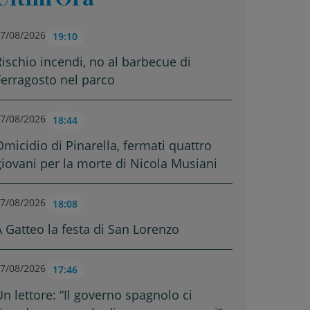
7/08/2026
19:10
Rischio incendi, no al barbecue di
Ferragosto nel parco
7/08/2026
18:44
Omicidio di Pinarella, fermati quattro
giovani per la morte di Nicola Musiani
7/08/2026
18:08
A Gatteo la festa di San Lorenzo
7/08/2026
17:46
Un lettore: “Il governo spagnolo ci