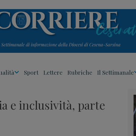
ualità
Sport
Lettere
Rubriche
Il Settimanale
Apri
Menu
 e inclusività, parte