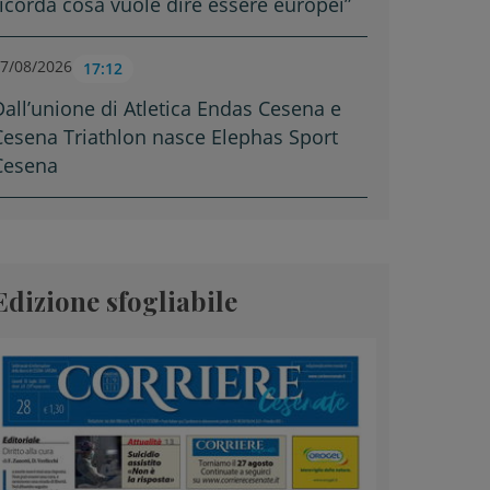
ricorda cosa vuole dire essere europei”
7/08/2026
17:12
Dall’unione di Atletica Endas Cesena e
Cesena Triathlon nasce Elephas Sport
Cesena
Edizione sfogliabile