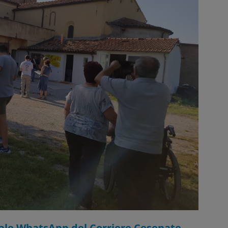
nale WhatsApp del Corriere Cesenate.