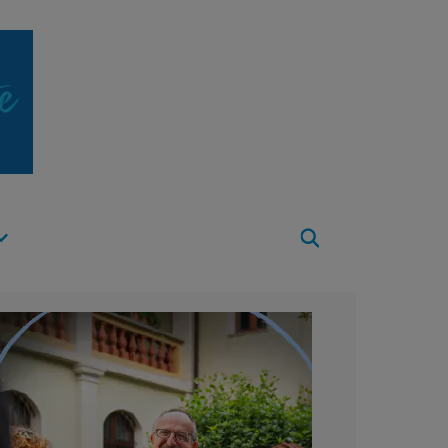
Apri
Menu