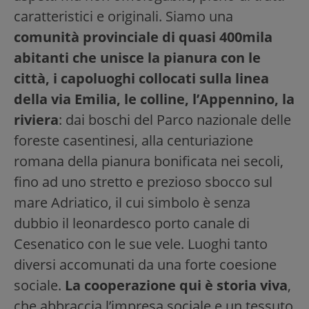
caratteristici e originali. Siamo una
comunità provinciale di quasi 400mila
abitanti che unisce la pianura con le
città, i capoluoghi collocati sulla linea
della via Emilia, le colline, l’Appennino, la
riviera
: dai boschi del Parco nazionale delle
foreste casentinesi, alla centuriazione
romana della pianura bonificata nei secoli,
fino ad uno stretto e prezioso sbocco sul
mare Adriatico, il cui simbolo è senza
dubbio il leonardesco porto canale di
Cesenatico con le sue vele. Luoghi tanto
diversi accomunati da una forte coesione
sociale.
La cooperazione qui è storia viva
,
che abbraccia l’impresa sociale e un tessuto