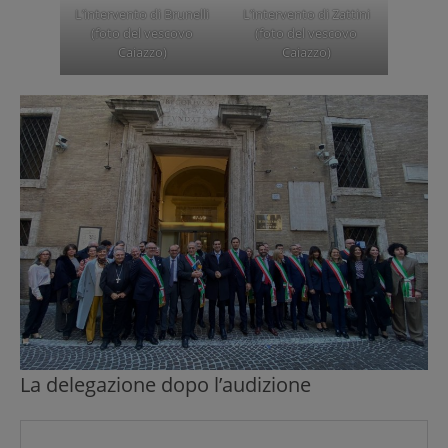
L’intervento di Brunelli
L’intervento di Zattini
(foto del vescovo
(foto del vescovo
Caiazzo)
Caiazzo)
La delegazione dopo l’audizione