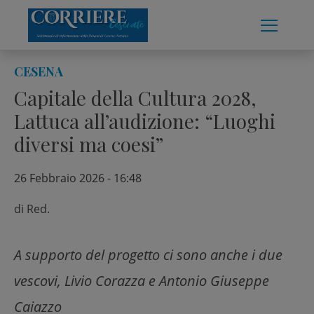
Skip
to
content
CESENA
Capitale della Cultura 2028,
Lattuca all’audizione: “Luoghi
diversi ma coesi”
26 Febbraio 2026 - 16:48
di
Red.
A supporto del progetto ci sono anche i due
vescovi, Livio Corazza e Antonio Giuseppe
Caiazzo