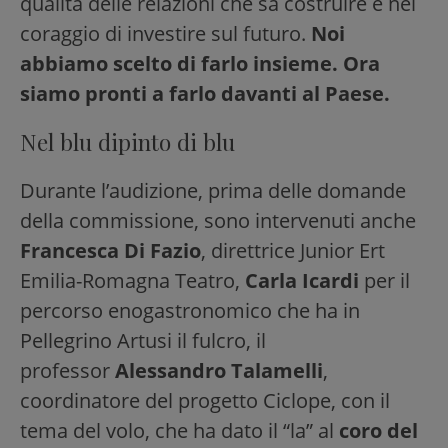
qualità delle relazioni che sa costruire e nel
coraggio di investire sul futuro.
Noi
abbiamo scelto di farlo insieme. Ora
siamo pronti a farlo davanti al Paese.
Nel blu dipinto di blu
Durante l’audizione, prima delle domande
della commissione, sono intervenuti anche
Francesca Di Fazio
, direttrice Junior Ert
Emilia-Romagna Teatro,
Carla Icardi
per il
percorso enogastronomico che ha in
Pellegrino Artusi il fulcro, il
professor
Alessandro Talamelli
,
coordinatore del progetto Ciclope, con il
tema del volo, che ha dato il “la” al
coro del