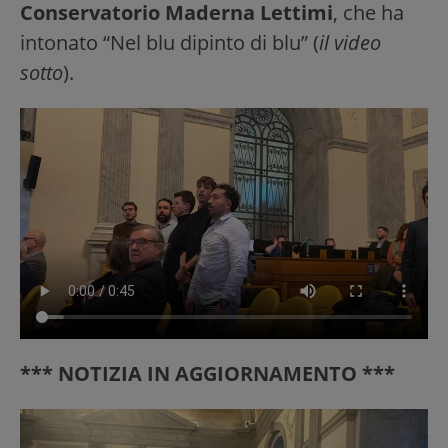
Conservatorio Maderna Lettimi
, che ha
intonato “Nel blu dipinto di blu” (
il video
sotto
).
*** NOTIZIA IN AGGIORNAMENTO ***