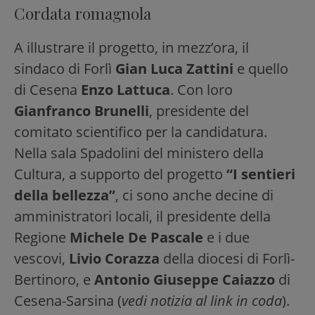
Cordata romagnola
A illustrare il progetto, in mezz’ora, il
sindaco di Forlì
Gian Luca Zattini
e quello
di Cesena
Enzo Lattuca
. Con loro
Gianfranco Brunelli
, presidente del
comitato scientifico per la candidatura.
Nella sala Spadolini del ministero della
Cultura, a supporto del progetto
“I sentieri
della bellezza”
, ci sono anche decine di
amministratori locali, il presidente della
Regione
Michele De Pascale
e i due
vescovi,
Livio Corazza
della diocesi di Forlì-
Bertinoro, e
Antonio Giuseppe Caiazzo
di
Cesena-Sarsina (
vedi notizia al link in coda
).