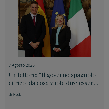
7 Agosto 2026
Un lettore: “Il governo spagnolo
ci ricorda cosa vuole dire essere
europei”
di
Red.