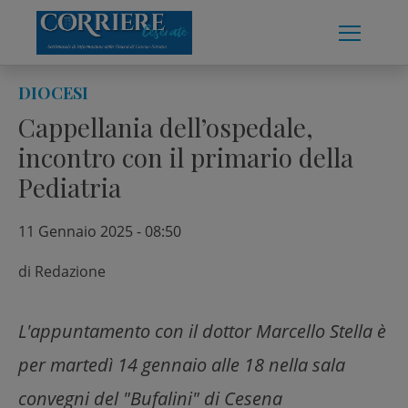
Skip
to
content
DIOCESI
Cappellania dell’ospedale,
incontro con il primario della
Pediatria
11 Gennaio 2025 - 08:50
di
Redazione
L'appuntamento con il dottor Marcello Stella è
per martedì 14 gennaio alle 18 nella sala
convegni del "Bufalini" di Cesena