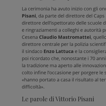
La cerimonia ha avuto inizio con gli ono
Pisani
, da parte del direttore del Caps
direttore dell’ispettorato delle scuole d
e ringraziamenti a colleghi e autorità pr
Cesena
Claudio Mastromattei
, quel
direttore centrale per la polizia scienti
il sindaco
Enzo Lattuca
e la consiglie
poi ricordato che, nonostante i 70 anni d
la tradizione ma aperto alle innovazioni
colto infine l’occasione per porgere le s
«hanno portato a casa il risultato al t
difficoltà».
Le parole di Vittorio Pisani