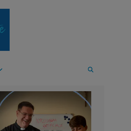
Apri
Menu