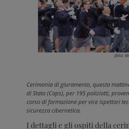
(foto: M
Cerimonia di giuramento, questa mattina
di Stato (Caps), per 195 poliziotti, proven
corso di formazione per vice ispettori tecn
sicurezza cibernetica.
I dettagli e gli ospiti della cer