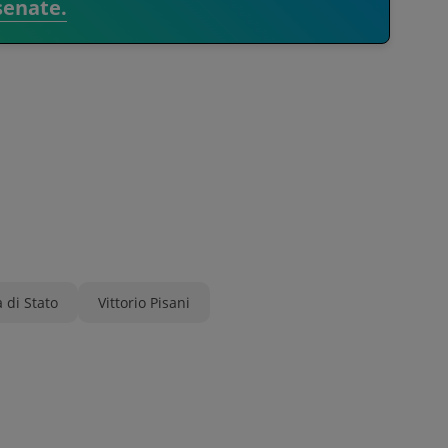
senate.
a di Stato
Vittorio Pisani