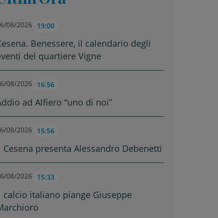
6/08/2026
19:00
Cesena. Benessere, il calendario degli
eventi del quartiere Vigne
6/08/2026
16:56
Addio ad Alfiero “uno di noi”
6/08/2026
15:56
Il Cesena presenta Alessandro Debenetti
6/08/2026
15:33
Il calcio italiano piange Giuseppe
Marchioro