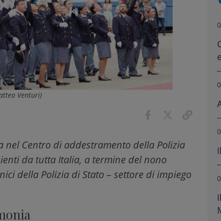
0
0
atteo Venturi)
0
 nel Centro di addestramento della Polizia
ienti da tutta Italia, a termine del nono
ici della Polizia di Stato – settore di impiego
0
imonia