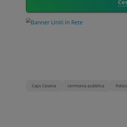
Ce
Caps Cesena
cerimonia pubblica
Polizi