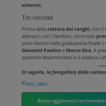
schermi.
Tre encomi
Prima della
rottura dei ranghi
, con il
abbracci con i familiari, sono stati
prem
sono distinti nella graduatoria finale: i 
Giovanni Paolino
e
Marco Sica
. A pre
questore Mastromattei e il sindaco Lat
Di seguito, la fotogallery della cerim
Resta aggiornato iscrivendot