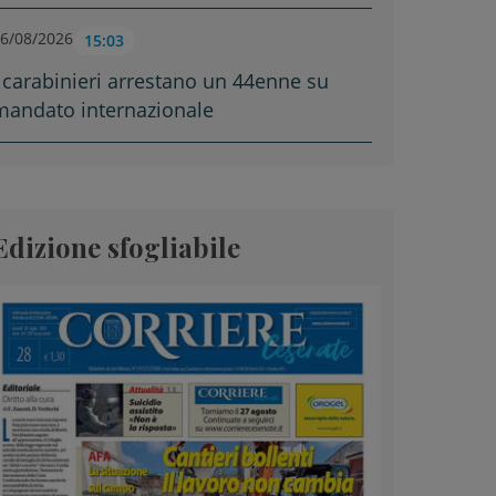
6/08/2026
15:03
I carabinieri arrestano un 44enne su
mandato internazionale
Edizione sfogliabile