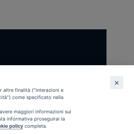
altre finalità ("interazioni e
cità") come specificato nella
 avere maggiori informazioni sui
sta informativa proseguirai la
kie policy
completa.