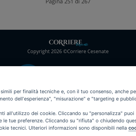
Pagina 251 di 267
Copyright 2026 ©Corriere Cesenate
imili per finalità tecniche e, con il tuo consenso, anche per 
amento dell'esperienza", "misurazione" e "targeting e pubbli
i all'utilizzo dei cookie. Cliccando su "personalizza" puoi
re le tue preferenze. Cliccando su "rifiuta" o chiudendo que
okie tecnici. Ulteriori informazioni sono disponibili nella
coo