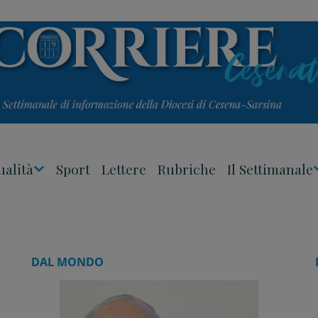
ualità
Sport
Lettere
Rubriche
Il Settimanale
Apri
Menu
DAL MONDO