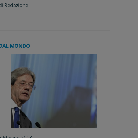
di
Redazione
DAL MONDO
7 Maggio 2018