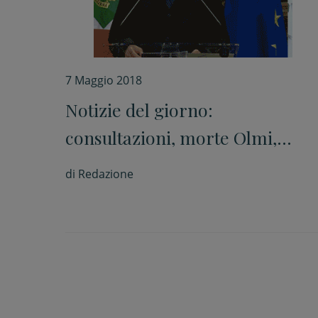
7 Maggio 2018
Notizie del giorno:
consultazioni, morte Olmi,
migranti venezuelani, Papa su
di
Redazione
schiavitù, Minniti su migranti,
prete arrestato in Brasile,
giovani e lavoro in Piemonte