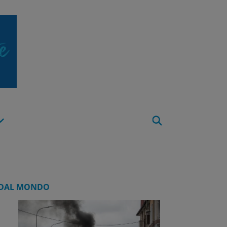
Apri
Menu
DAL MONDO