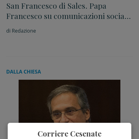
San Francesco di Sales. Papa
Francesco su comunicazioni sociali
e fake news cita il Vangelo di
di
Redazione
Giovanni: “La verità vi farà liberi”
DALLA CHIESA
Corriere Cesenate