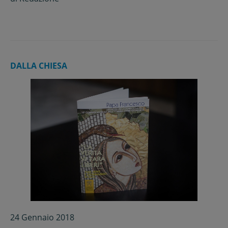
possiede una dignità che la rende
intangibile”
DALLA CHIESA
24 Gennaio 2018