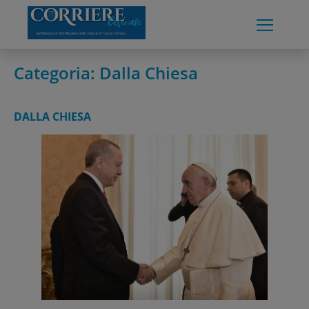
Skip
to
content
Categoria:
Dalla Chiesa
DALLA CHIESA