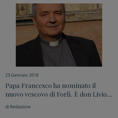
23 Gennaio 2018
Papa Francesco ha nominato il
nuovo vescovo di Forlì. È don Livio
Corazza della diocesi di Concordia-
di
Redazione
Pordedone