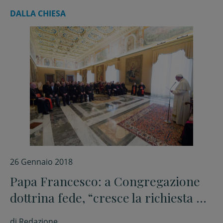
DALLA CHIESA
26 Gennaio 2018
Papa Francesco: a Congregazione
dottrina fede, “cresce la richiesta di
eutanasia”, ma “la vita umana
di
Redazione