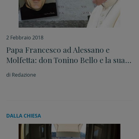
2 Febbraio 2018
Papa Francesco ad Alessano e
Molfetta: don Tonino Bello e la sua
“Chiesa col grembiule”
di
Redazione
DALLA CHIESA