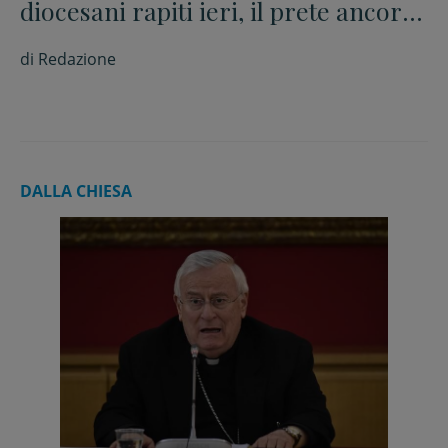
diocesani rapiti ieri, il prete ancora
no
di
Redazione
DALLA CHIESA