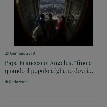
29 Gennaio 2018
Papa Francesco: Angelus, “fino a
quando il popolo afghano dovrà
sopportare questa disumana
di
Redazione
violenza?”. Saluta i ragazzi dell’Acr