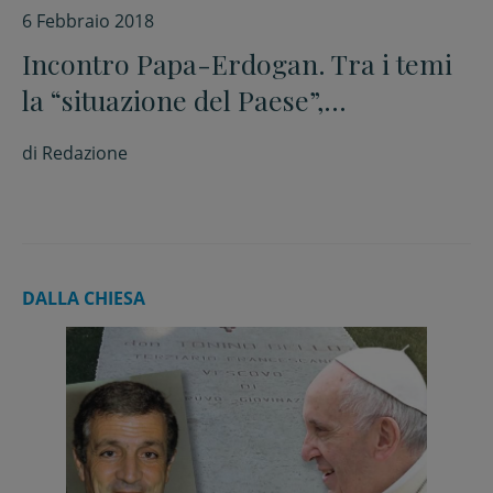
6 Febbraio 2018
Incontro Papa-Erdogan. Tra i temi
la “situazione del Paese”,
l’accoglienza dei profughi e
di
Redazione
Gerusalemme
DALLA CHIESA