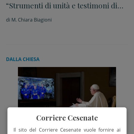
“Strumenti di unità e testimoni di
speranza”
di
M. Chiara Biagioni
DALLA CHIESA
Corriere Cesenate
Il sito del Corriere Cesenate vuole fornire ai