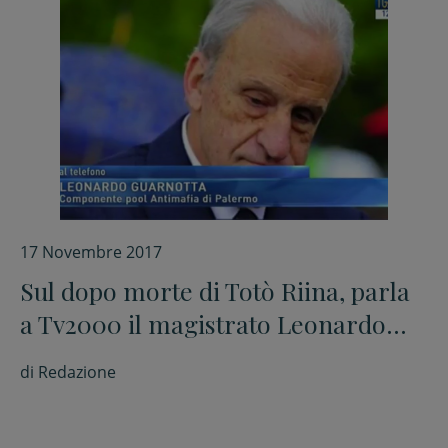
17 Novembre 2017
Sul dopo morte di Totò Riina, parla
a Tv2000 il magistrato Leonardo
Guarnotta, componente del pool
di
Redazione
antimafia di Palermo