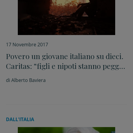
17 Novembre 2017
Povero un giovane italiano su dieci.
Caritas: “figli e nipoti stanno peggio
di genitori e nonni”
di
Alberto Baviera
DALL'ITALIA