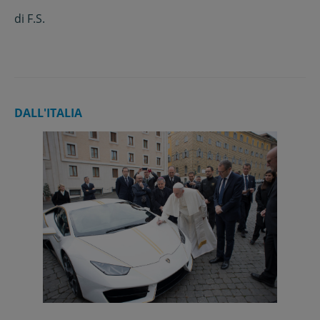
di
F.S.
DALL'ITALIA