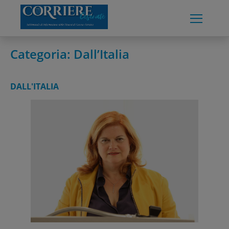
Skip
to
content
Categoria:
Dall’Italia
DALL'ITALIA