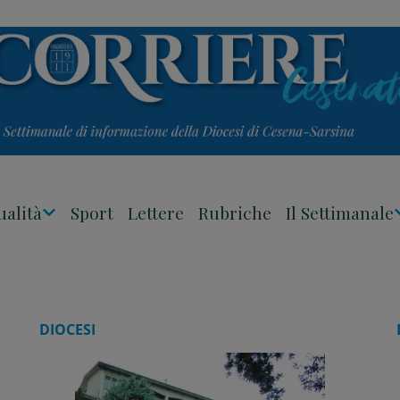
ualità
Sport
Lettere
Rubriche
Il Settimanale
Apri
Menu
DIOCESI