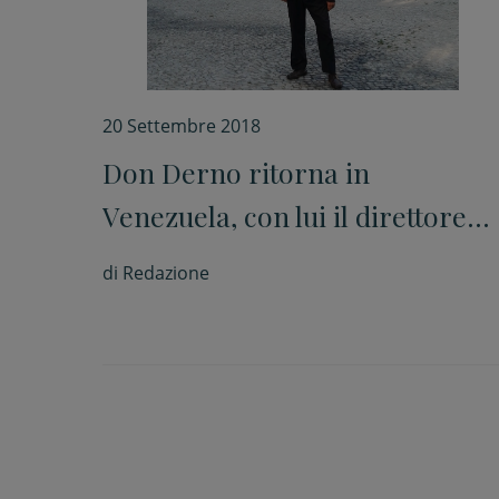
20 Settembre 2018
Don Derno ritorna in
Venezuela, con lui il direttore
del Corriere Cesenate
di
Redazione