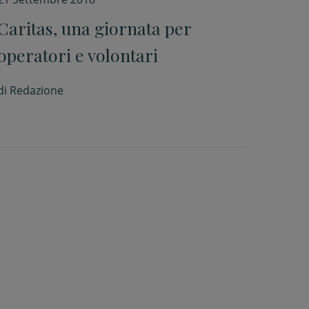
Caritas, una giornata per
operatori e volontari
di
Redazione