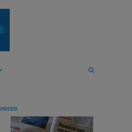
Apri
Menu
DIOCESI