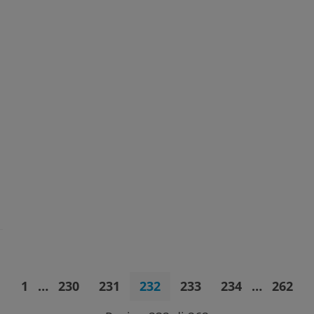
1
…
230
231
232
233
234
…
262