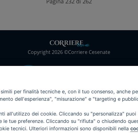
Pagina 232 di 262
Copyright 2026 ©Corriere Cesenate
imili per finalità tecniche e, con il tuo consenso, anche per 
amento dell'esperienza", "misurazione" e "targeting e pubbli
i all'utilizzo dei cookie. Cliccando su "personalizza" puoi
re le tue preferenze. Cliccando su "rifiuta" o chiudendo que
okie tecnici. Ulteriori informazioni sono disponibili nella
coo