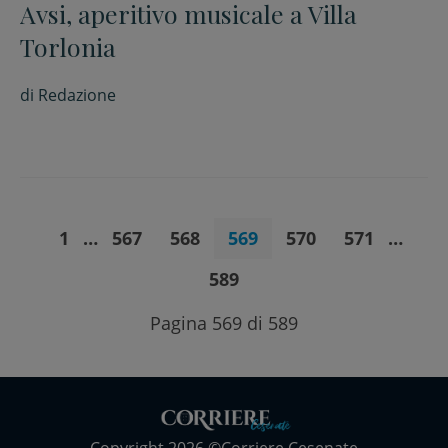
Avsi, aperitivo musicale a Villa
Torlonia
di
Redazione
1
…
567
568
569
570
571
…
589
Pagina 569 di 589