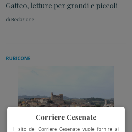
Gatteo, letture per grandi e piccoli
di
Redazione
RUBICONE
Corriere Cesenate
Il sito del Corriere Cesenate vuole fornire ai