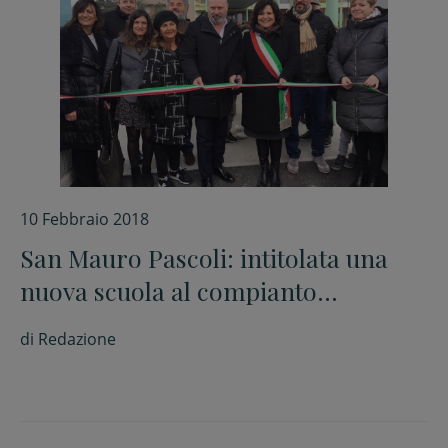
10 Febbraio 2018
San Mauro Pascoli: intitolata una
nuova scuola al compianto
pedagogista e maestro Gianfranco
di
Redazione
Zavalloni