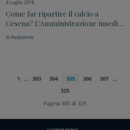
4 Luglio 2018
Come far ripartire il calcio a
Cesena? L’Amministrazione insedia
gli esperti
di
Redazione
1
…
303
304
305
306
307
…
325
Pagina 305 di 325