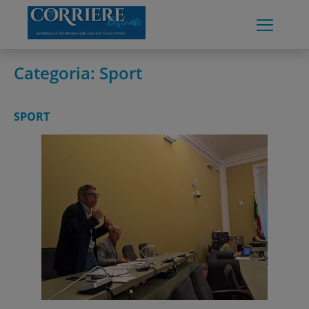
Skip
to
content
Categoria:
Sport
SPORT