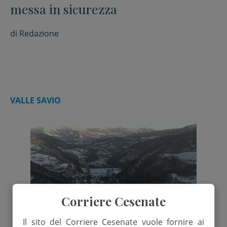
messa in sicurezza
di
Redazione
VALLE SAVIO
Corriere Cesenate
Il sito del Corriere Cesenate vuole fornire ai