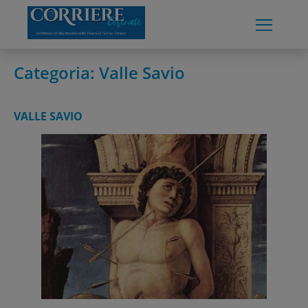
Skip
to
content
Categoria:
Valle Savio
VALLE SAVIO