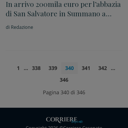
In arrivo 200mila euro per l’abbazia
di San Salvatore in Summano a
Sarsina
di
Redazione
1
…
338
339
340
341
342
…
346
Pagina 340 di 346