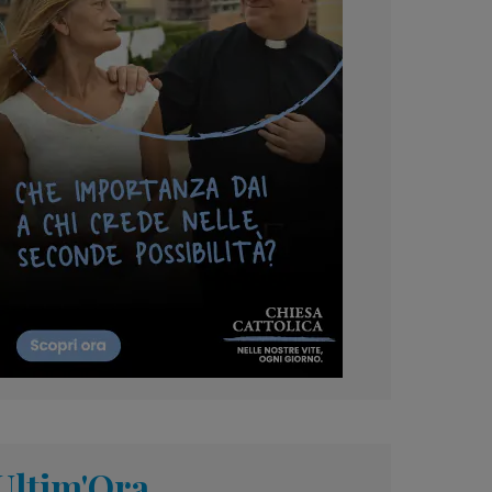
Ultim'Ora