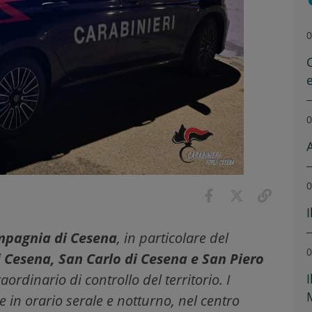
0
0
0
ompagnia di Cesena
, in particolare del
0
i Cesena, San Carlo di Cesena e San Piero
ordinario di controllo del territorio. I
e in orario serale e notturno, nel centro