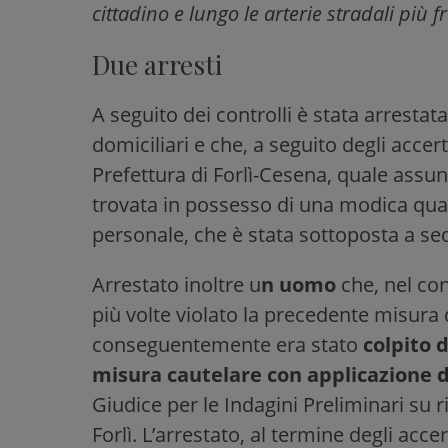
cittadino e lungo le arterie stradali più 
Due arresti
A seguito dei controlli è stata arrestat
domiciliari e che, a seguito degli accer
Prefettura di Forlì-Cesena, quale assun
trovata in possesso di una modica qua
personale, che è stata sottoposta a s
Arrestato inoltre u
n uomo
che, nel con
più volte violato la precedente misura 
conseguentemente era stato
colpito 
misura cautelare con applicazione de
Giudice per le Indagini Preliminari su r
Forlì. L’arrestato, al termine degli acc