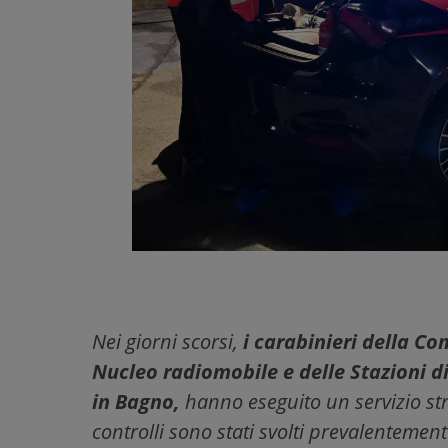
Nei giorni scorsi,
i carabinieri della C
Nucleo radiomobile e delle Stazioni d
in Bagno,
hanno eseguito un servizio stra
controlli sono stati svolti prevalentement