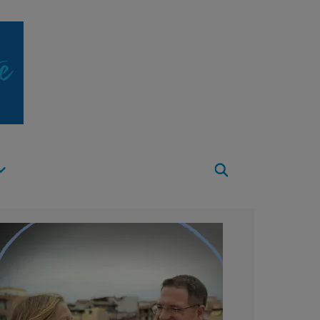
Apri
Menu