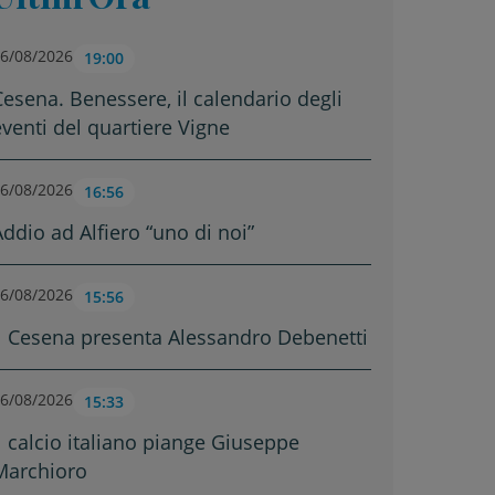
6/08/2026
19:00
Cesena. Benessere, il calendario degli
eventi del quartiere Vigne
6/08/2026
16:56
Addio ad Alfiero “uno di noi”
6/08/2026
15:56
Il Cesena presenta Alessandro Debenetti
6/08/2026
15:33
Il calcio italiano piange Giuseppe
Marchioro