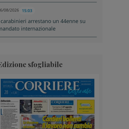
6/08/2026
15:03
I carabinieri arrestano un 44enne su
mandato internazionale
Edizione sfogliabile