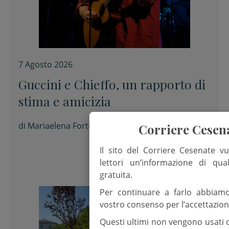
7 Agosto 2026
Guccini e Chieffo, un rapporto di
stima e amicizia
di
Mariaelena Forti
Corriere Cesen
Il sito del Corriere Cesenate vu
lettori un’informazione di qua
gratuita.
Per continuare a farlo abbiam
vostro consenso per l’accettazion
Questi ultimi non vengono usati 