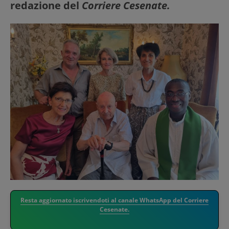
redazione del
Corriere Cesenate.
Resta aggiornato iscrivendoti al canale WhatsApp del Corriere
Cesenate.