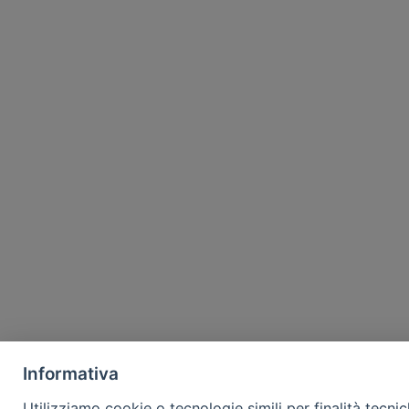
Informativa
Utilizziamo cookie o tecnologie simili per finalità tecni