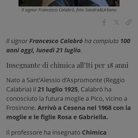
Il signor Francesco Calabrò, foto Sandra&Urbano
Il signor
Francesco Calabró
ha compiuto
100
anni oggi, lunedì 21 luglio
.
Insegnante di chimica all’Iti per 18 anni
Nato a Sant’Alessio d’Aspromonte (Reggio
Calabria) il
21 luglio 1925
, Calabrò ha
conosciuto la futura moglie a Pico, vicino a
Frosinone.
Arrivò a Cesena nel 1968 con la
moglie e le figlie Rosa e Gabriella.
Il professore ha insegnato
Chimica