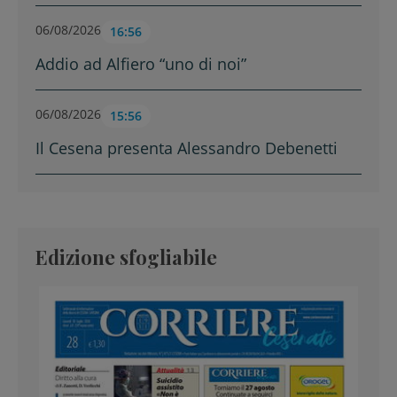
06/08/2026
16:56
Addio ad Alfiero “uno di noi”
06/08/2026
15:56
Il Cesena presenta Alessandro Debenetti
Edizione sfogliabile