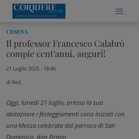
Skip
to
content
CESENA
Il professor Francesco Calabrò
compie cent’anni, auguri!
21 Luglio 2025 - 18:46
di
Red.
Oggi, lunedì 21 luglio, presso la sua
abitazione i festeggiamenti sono iniziati con
una Messa celebrata dal parroco di San
Domenico, don Firmin