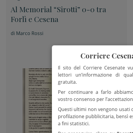
Al Memorial “Sirotti” 0-0 tra
Forlì e Cesena
di
Marco Rossi
Corriere Cesen
Il sito del Corriere Cesenate vu
lettori un’informazione di qua
gratuita.
Per continuare a farlo abbiam
vostro consenso per l’accettazion
Questi ultimi non vengono usati 
profilazione pubblicitaria, bensì
a fini statistici.