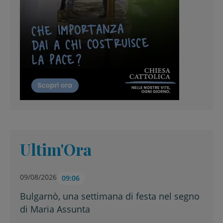
Ultim'Ora
09/08/2026
09:06
Bulgarnò, una settimana di festa nel segno
di Maria Assunta