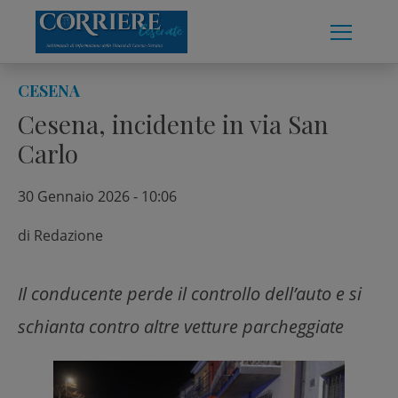
Skip
to
content
CESENA
Cesena, incidente in via San
Carlo
30 Gennaio 2026 - 10:06
di
Redazione
Il conducente perde il controllo dell’auto e si
schianta contro altre vetture parcheggiate