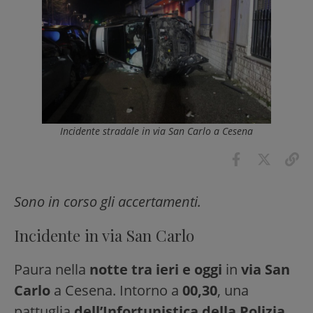
Incidente stradale in via San Carlo a Cesena
Sono in corso gli accertamenti.
Incidente in via San Carlo
Paura nella
notte tra ieri e oggi
in
via San
Carlo
a Cesena. Intorno a
00,30
, una
pattuglia
dell’Infortunistica della Polizia