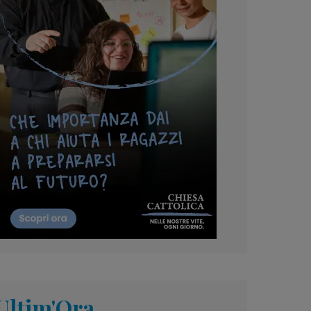
Ultim'Ora