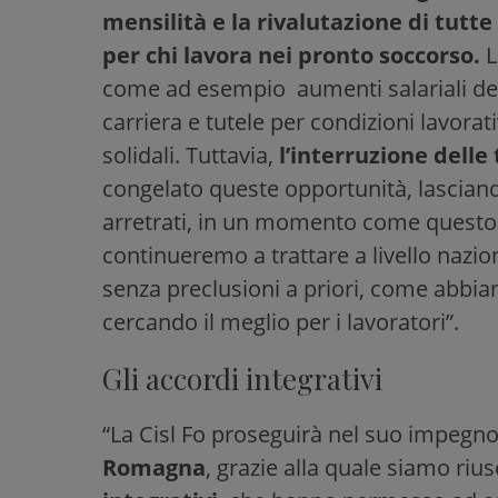
mensilità e la rivalutazione di tutt
per chi lavora nei pronto soccorso.
L
come ad esempio aumenti salariali del
carriera e tutele per condizioni lavorat
solidali. Tuttavia,
l’interruzione delle 
congelato queste opportunità, lascian
arretrati, in un momento come questo di
continueremo a trattare a livello nazion
senza preclusioni a priori, come abbiam
cercando il meglio per i lavoratori”.
Gli accordi integrativi
“La Cisl Fo proseguirà nel suo impegno
Romagna
, grazie alla quale siamo rius