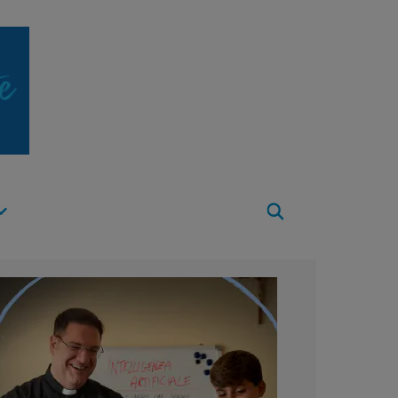
Apri
Menu