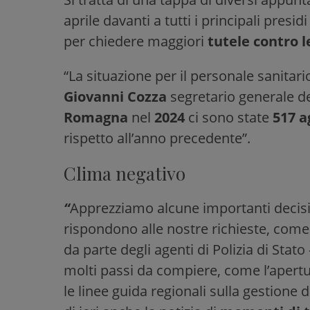
aprile davanti a tutti i principali presidi
per chiedere maggiori
tutele contro l
“La situazione per il personale sanita
Giovanni Cozza
segretario generale d
Romagna
nel
2024
ci sono state
517 a
rispetto all’anno precedente”.
Clima negativo
“
Apprezziamo alcune importanti decis
rispondono alle nostre richieste, come
da parte degli agenti di Polizia di Sta
molti passi da compiere, come l’apertu
le linee guida regionali sulla gestione 