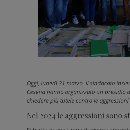
Oggi, lunedì 31 marzo, il sindacato insiem
Cesena hanno organizzato un presidio da
chiedere più tutele contro le aggressioni
Nel 2024 le aggressioni sono s
Si tratta di una tappa di diversi appunt