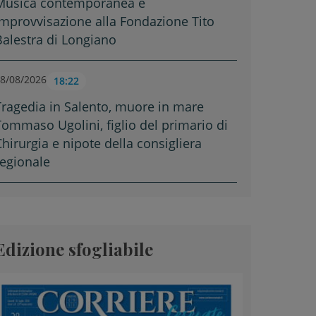
Musica contemporanea e
improvvisazione alla Fondazione Tito
Balestra di Longiano
8/08/2026
18:22
Tragedia in Salento, muore in mare
Tommaso Ugolini, figlio del primario di
Chirurgia e nipote della consigliera
regionale
Edizione sfogliabile