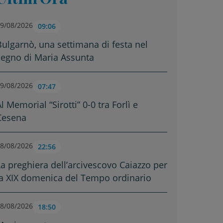
9/08/2026
09:06
Bulgarnò, una settimana di festa nel
segno di Maria Assunta
9/08/2026
07:47
l Memorial “Sirotti” 0-0 tra Forlì e
Cesena
8/08/2026
22:56
La preghiera dell’arcivescovo Caiazzo per
la XIX domenica del Tempo ordinario
8/08/2026
18:50