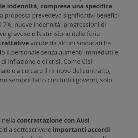
e le indennità, compresa una specifica
a proposta prevedeva significativi benefici
 7%, nuove indennità, progressioni di
ive gravose e l’estensione delle ferie
trattative
volute da alcuni sindacati ha
do il personale senza aumenti immediati e
 inflazione e di crisi. Come Cisl
ale e a cercare il rinnovo del contratto,
o sempre fatto con tutti i governi, solo
 nella
contrattazione con Ausl
citi a sottoscrivere
importanti accordi