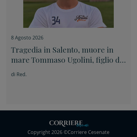
8 Agosto 2026
Tragedia in Salento, muore in
mare Tommaso Ugolini, figlio del
primario di Chirurgia e nipote
di
Red.
della consigliera regionale
Copyright 2026 ©Corriere Cesenate