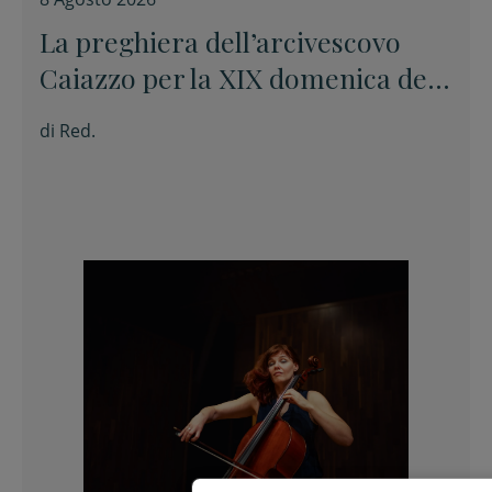
La preghiera dell’arcivescovo
Caiazzo per la XIX domenica del
Tempo ordinario
di
Red.