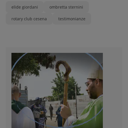
elide giordani
ombretta sternini
rotary club cesena
testimonianze