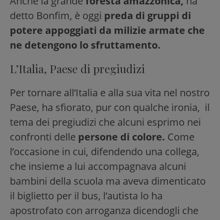
Anche la grande
foresta amazzonica,
ha
detto Bonfim, è oggi
preda di gruppi di
potere appoggiati da milizie armate che
ne detengono lo sfruttamento.
L’Italia, Paese di pregiudizi
Per tornare all’Italia e alla sua vita nel nostro
Paese, ha sfiorato, pur con qualche ironia, il
tema dei pregiudizi che alcuni esprimo nei
confronti delle
persone di colore.
Come
l’occasione in cui, difendendo una collega,
che insieme a lui accompagnava alcuni
bambini della scuola ma aveva dimenticato
il biglietto per il bus, l’autista lo ha
apostrofato con arroganza dicendogli che