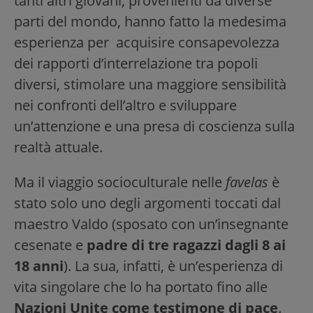
tanti altri giovani, provenienti da diverse
parti del mondo, hanno fatto la medesima
esperienza per acquisire consapevolezza
dei rapporti d’interrelazione tra popoli
diversi, stimolare una maggiore sensibilità
nei confronti dell’altro e sviluppare
un’attenzione e una presa di coscienza sulla
realtà attuale.
Ma il viaggio socioculturale nelle
favelas
è
stato solo uno degli argomenti toccati dal
maestro Valdo (sposato con un’insegnante
cesenate e
padre di tre ragazzi dagli 8 ai
18 anni
). La sua, infatti, è un’esperienza di
vita singolare che lo ha portato fino alle
Nazioni Unite come testimone di pace
.