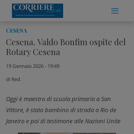
Skip
to
content
CESENA
Cesena. Valdo Bonfim ospite del
Rotary Cesena
19 Gennaio 2026 - 19:49
di
Red.
Oggi è maestro di scuola primaria a San
Vittore, è stato bambino di strada a Rio de
Janeiro e poi di testimone alle Nazioni Unite