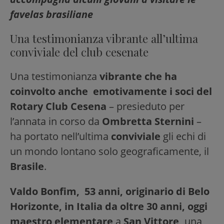
favelas brasiliane
Una testimonianza vibrante all’ultima
conviviale del club cesenate
Una testimonianza
vibrante che ha
coinvolto anche emotivamente i soci del
Rotary Club Cesena
– presieduto per
l’annata in corso da
Ombretta Sternini
–
ha portato nell’ultima
conviviale
gli echi di
un mondo lontano solo geograficamente, il
Brasile
.
Valdo Bonfim, 53 anni, originario di Belo
Horizonte, in Italia da oltre 30 anni, oggi
maestro elementare
a
San Vittore,
una