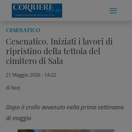
Skip
to
content
CESENATICO
Cesenatico. Iniziati i lavori di
ripristino della tettoia del
cimitero di Sala
21 Maggio 2026 - 14:22
di
Red.
Dopo il crollo avvenuto nella prima settimana
di maggio