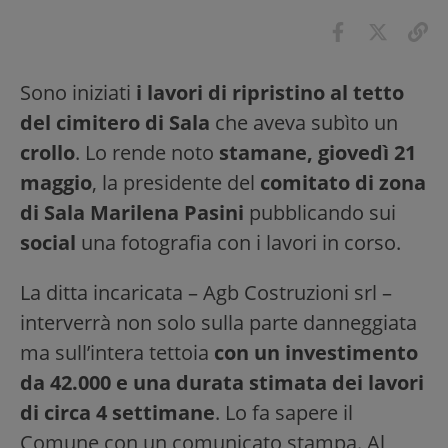
Sono iniziati
i lavori di ripristino al tetto
del cimitero di Sala
che aveva subìto un
crollo
. Lo rende noto
stamane, giovedì 21
maggio
, la presidente del
comitato di zona
di Sala Marilena Pasini
pubblicando sui
social
una fotografia con i lavori in corso.
La ditta incaricata – Agb Costruzioni srl –
interverrà non solo sulla parte danneggiata
ma sull’intera tettoia
con un investimento
da 42.000 e una durata stimata dei lavori
di circa 4 settimane
. Lo fa sapere il
Comune con un comunicato stampa. Al