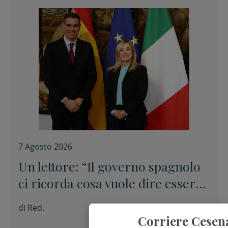
7 Agosto 2026
Un lettore: “Il governo spagnolo
ci ricorda cosa vuole dire essere
europei”
di
Red.
Corriere Cesen