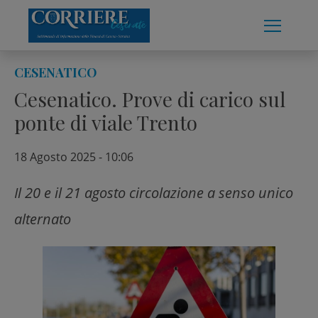
Skip
to
content
CESENATICO
Cesenatico. Prove di carico sul
ponte di viale Trento
18 Agosto 2025 - 10:06
Il 20 e il 21 agosto circolazione a senso unico
alternato