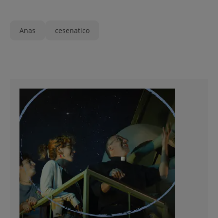
Anas
cesenatico