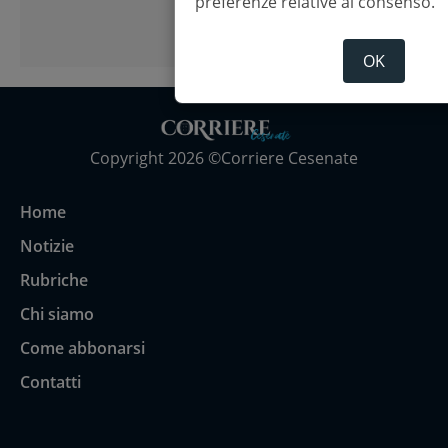
preferenze relative al consenso.
OK
Copyright 2026 ©Corriere Cesenate
Home
Notizie
Rubriche
Chi siamo
Come abbonarsi
Contatti