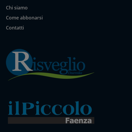
Chi siamo
Come abbonarsi
Contatti