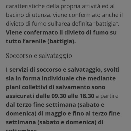
caratteristiche della propria attività ed al
bacino di utenza. viene confermato anche il
divieto di fumo sull’area definita “battigia”.
Viene confermato il divieto di fumo su
tutto l’arenile (battigia).
Soccorso e salvataggio
I servizi di soccorso e salvataggio, svolti
sia in forma individuale che mediante
piani collettivi di salvamento sono
assicurati dalle 09.30 alle 18.30
a partire
dal terzo fine settimana (sabato e
domenica) di maggio e fino al terzo fine
settimana (sabato e domenica) di
settembre
.