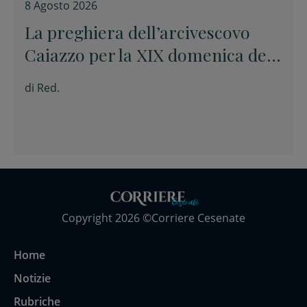
8 Agosto 2026
La preghiera dell’arcivescovo
Caiazzo per la XIX domenica del
Tempo ordinario
di
Red.
Copyright 2026 ©Corriere Cesenate
Home
Notizie
Rubriche