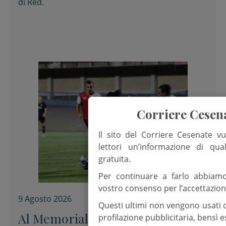
di
Red.
Corriere Cesen
Il sito del Corriere Cesenate vu
lettori un’informazione di qua
gratuita.
Per continuare a farlo abbiam
vostro consenso per l’accettazion
9 Agosto 2026
Questi ultimi non vengono usati 
Al Memorial “Sirotti” 0-0 tra
profilazione pubblicitaria, bensì