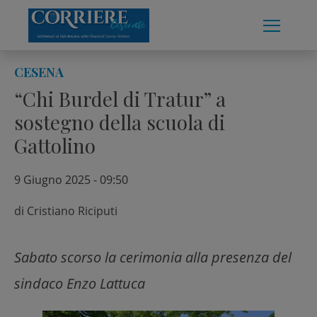
Skip
to
content
CESENA
“Chi Burdel di Tratur” a
sostegno della scuola di
Gattolino
9 Giugno 2025 - 09:50
di
Cristiano Riciputi
Sabato scorso la cerimonia alla presenza del
sindaco Enzo Lattuca