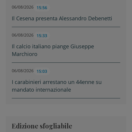
06/08/2026
15:56
Il Cesena presenta Alessandro Debenetti
06/08/2026
15:33
Il calcio italiano piange Giuseppe
Marchioro
06/08/2026
15:03
I carabinieri arrestano un 44enne su
mandato internazionale
Edizione sfogliabile