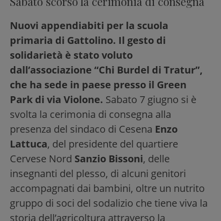
Sabato scorso la cerimonia di consegna
Nuovi appendiabiti per la scuola
primaria di Gattolino. Il gesto di
solidarietà è stato voluto
dall’associazione “Chi Burdel di Tratur”,
che ha sede in paese presso il Green
Park di via Violone.
Sabato 7 giugno si è
svolta la cerimonia di consegna alla
presenza del sindaco di Cesena
Enzo
Lattuca
, del presidente del quartiere
Cervese Nord
Sanzio Bissoni
, delle
insegnanti del plesso, di alcuni genitori
accompagnati dai bambini, oltre un nutrito
gruppo di soci del sodalizio che tiene viva la
storia dell’agricoltura attraverso la