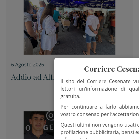
6 Agosto 2026
Corriere Cesen
Addio ad Alfiero “uno di noi”
Il sito del Corriere Cesenate vu
lettori un’informazione di qua
gratuita.
Per continuare a farlo abbiam
vostro consenso per l’accettazion
Questi ultimi non vengono usati 
profilazione pubblicitaria, bensì