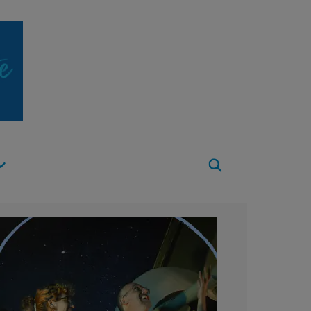
Apri
Menu