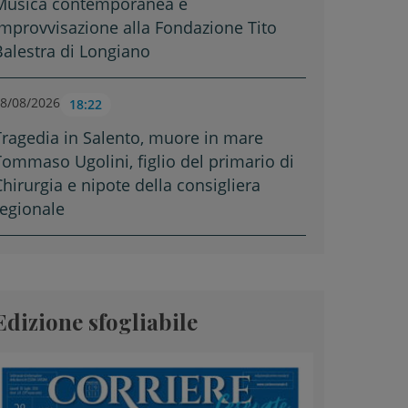
Musica contemporanea e
improvvisazione alla Fondazione Tito
Balestra di Longiano
8/08/2026
18:22
Tragedia in Salento, muore in mare
Tommaso Ugolini, figlio del primario di
Chirurgia e nipote della consigliera
regionale
Edizione sfogliabile