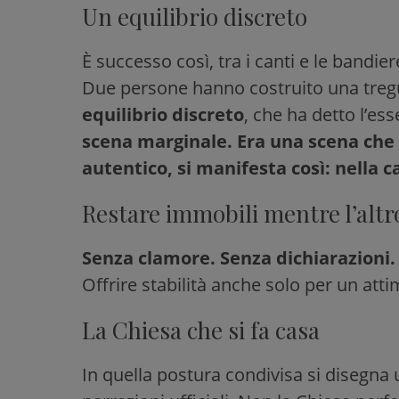
Un equilibrio discreto
È successo così, tra i canti e le bandier
Due persone hanno costruito una tregua
equilibrio discreto
, che ha detto l’es
scena marginale. Era una scena che
autentico, si manifesta così: nella c
Restare immobili mentre l’altro
Senza clamore. Senza dichiarazioni.
Offrire stabilità anche solo per un att
La Chiesa che si fa casa
In quella postura condivisa si disegna 