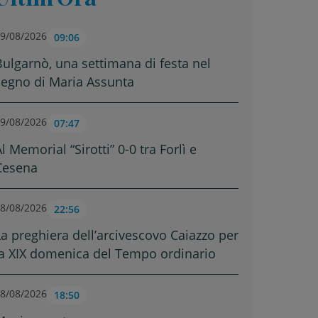
9/08/2026
09:06
Bulgarnò, una settimana di festa nel
segno di Maria Assunta
9/08/2026
07:47
l Memorial “Sirotti” 0-0 tra Forlì e
Cesena
8/08/2026
22:56
La preghiera dell’arcivescovo Caiazzo per
la XIX domenica del Tempo ordinario
8/08/2026
18:50