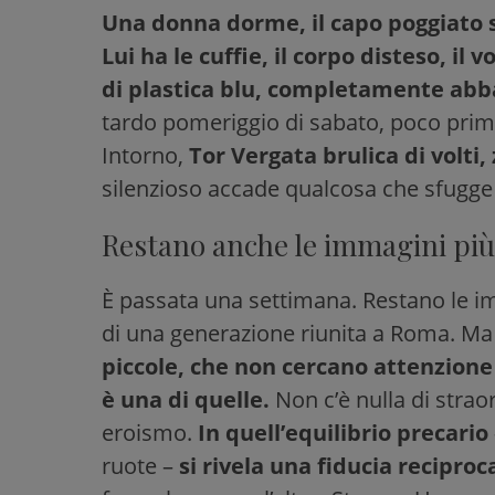
Una donna dorme, il capo poggiato 
Lui ha le cuffie, il corpo disteso, il 
di plastica blu, completamente ab
tardo pomeriggio di sabato, poco prima 
Intorno,
Tor Vergata brulica di volti, 
silenzioso accade qualcosa che sfugge
Restano anche le immagini più
È passata una settimana. Restano le imma
di una generazione riunita a Roma. M
piccole, che non cercano attenzione
è una di quelle.
Non c’è nulla di stra
eroismo.
In quell’equilibrio precario
ruote –
si rivela una fiducia recipro