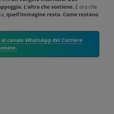
appoggia. L’altra che sostiene.
E ora che
rsa,
quell’immagine resta. Come restano
i al canale WhatsApp del Corriere
senate.