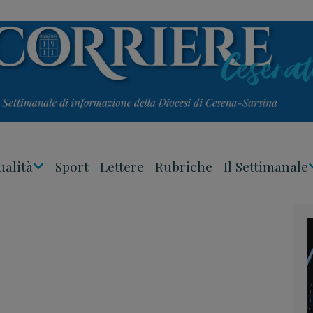
ualità
Sport
Lettere
Rubriche
Il Settimanale
Apri
Menu