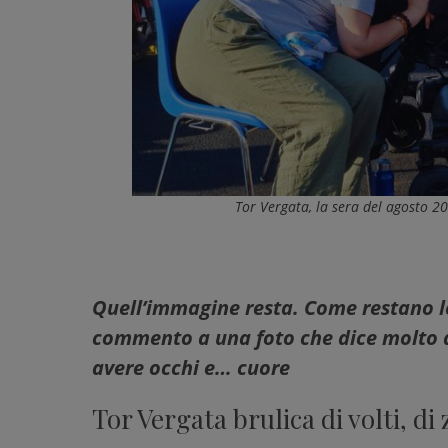
Tor Vergata, la sera del agosto 20
Quell’immagine resta. Come restano le
commento a una foto che dice molto di
avere occhi e… cuore
Tor Vergata brulica di volti, di 