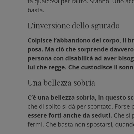
fa qualcosa per l’altro. Stanno. Uno acco
basta.
L’inversione dello sgurado
Colpisce l’abbandono del corpo, il br
posa. Ma ciò che sorprende davvero è
persona con disabilità ad aver bisogn
lui che regge. Che custodisce il sonn
Una bellezza sobria
C’è una bellezza sobria, in questo 
che di solito si dà per scontato. Forse
essere forti anche da seduti.
Che si 
fermi. Che basta non spostarsi, quando