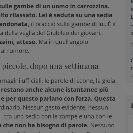
sulle gambe di un uomo in carrozzina.
volto rilassato. Lei è seduta su una sedia
bandonata,
il braccio sulle gambe di lui. È il
della veglia del Giubileo dei giovani.
0
zaini, attese.
Ma in quell’angolo
 al rumore.
 piccole, dopo una settimana
gini ufficiali, le parole di Leone, la gioia
a
restano anche alcune istantanee più
 e per questo parlano con forza. Questa
ordinario. Nessun gesto evidente, nessun
– tra una sedia con le zampe e una con le
ca che non ha bisogno di parole.
Nessuno