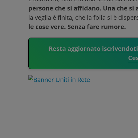
persone che si affidano. Una che si 
la veglia è finita, che la folla si è dispe
le cose vere. Senza fare rumore.
Resta aggiornato iscrivendot
Ce