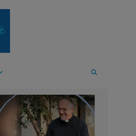
Apri
Menu