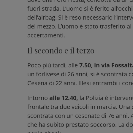
fuori strada. L’uomo si è ferito all’occ
dell’airbag. Si è reso necessario l’inter
del mezzo. L’uomo è stato trasferito al
accertamenti.
Il secondo e il terzo
Poco più tardi, alle
7.50, in via Fossalt
un forlivese di 26 anni, si è scontrata
Cesena di 22 anni. Illesi entrambi i con
Intorno
alle 12.40,
la Polizia
è interven
frontale tra due veicoli in marcia. Una 
scontrata con un cesenate di 76 anni. 
che ha subito prestato soccorso. La d