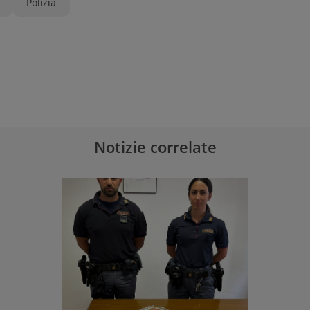
Polizia
Notizie correlate