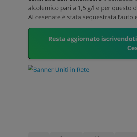
alcolemico pari a 1,5 g/l e per questo
Al cesenate è stata sequestrata l’auto 
Resta aggiornato iscrivendot
Ce