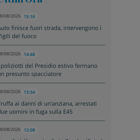
8/08/2026
15:16
Auto finisce fuori strada, intervengono i
igili del fuoco
8/08/2026
14:48
 poliziotti del Presidio estivo fermano
un presunto spacciatore
8/08/2026
13:34
ruffa ai danni di un’anziana, arrestati
due uomini in fuga sulla E45
8/08/2026
12:08