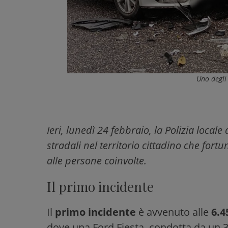
Uno degli 
Ieri, lunedì 24 febbraio, la Polizia local
stradali nel territorio cittadino che fo
alle persone coinvolte.
Il primo incidente
Il
primo incidente
è avvenuto alle
6.45
dove una Ford Fiesta, condotta da un 3