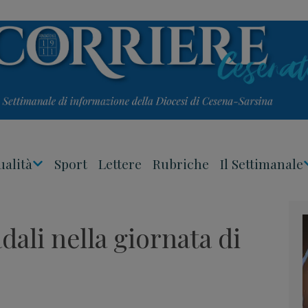
ualità
Sport
Lettere
Rubriche
Il Settimanale
Apri
Menu
dali nella giornata di