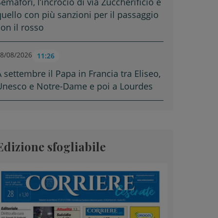
emafori, l’incrocio di via Zuccherificio è
quello con più sanzioni per il passaggio
con il rosso
8/08/2026
11:26
A settembre il Papa in Francia tra Eliseo,
Unesco e Notre-Dame e poi a Lourdes
Edizione sfogliabile