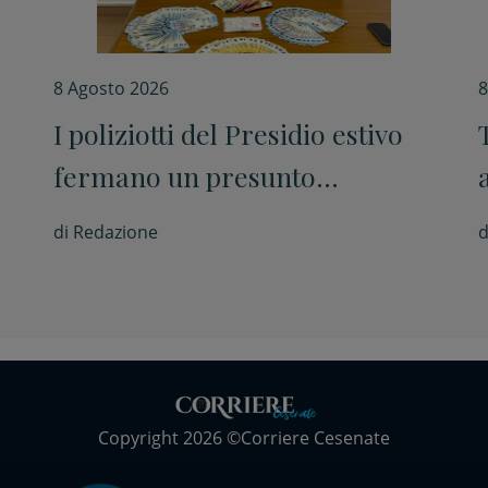
8 Agosto 2026
8
I poliziotti del Presidio estivo
fermano un presunto
spacciatore
di
Redazione
d
Copyright 2026 ©Corriere Cesenate