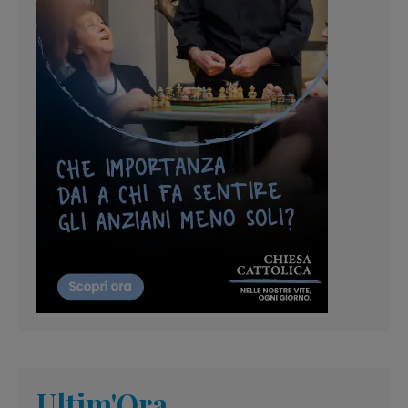
Ultim'Ora