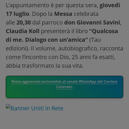
L’appuntamento è per questa sera,
giovedì
17 luglio
. Dopo la
Messa
celebrata
alle
20,30
dal parroco
don Giovanni Savini
,
Claudia Koll
presenterà il libro
“Qualcosa
di me. Dialogo con un’amica”
(Tau
edizioni). Il volume, autobiografico, racconta
come l’incontro con Dio, 25 anni fa esatti,
abbia trasformato la sua vita.
Resta aggiornato iscrivendoti al canale WhatsApp del Corriere
Cesenate.