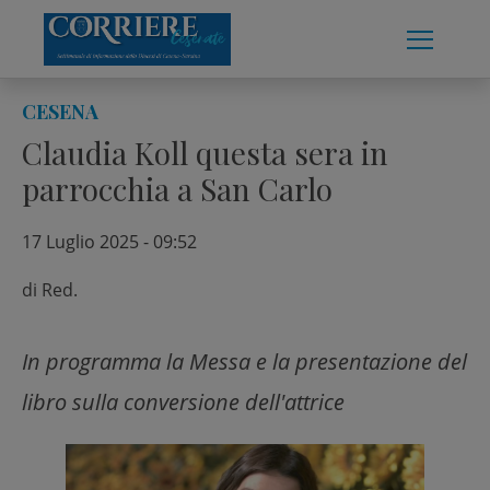
Skip
to
content
CESENA
Claudia Koll questa sera in
parrocchia a San Carlo
17 Luglio 2025 - 09:52
di
Red.
In programma la Messa e la presentazione del
libro sulla conversione dell'attrice