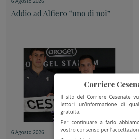
6 Agosto 2026
Addio ad Alfiero “uno di noi”
Corriere Cesen
Il sito del Corriere Cesenate vu
lettori un’informazione di qua
gratuita.
Per continuare a farlo abbiam
vostro consenso per l’accettazion
6 Agosto 2026