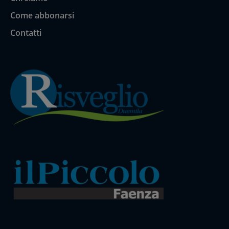
Come abbonarsi
Contatti