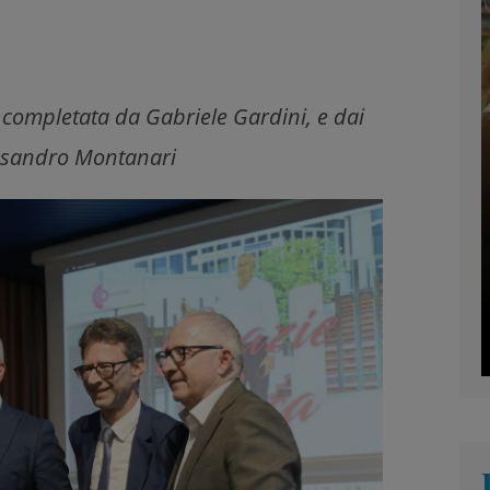
 completata da Gabriele Gardini, e dai
essandro Montanari