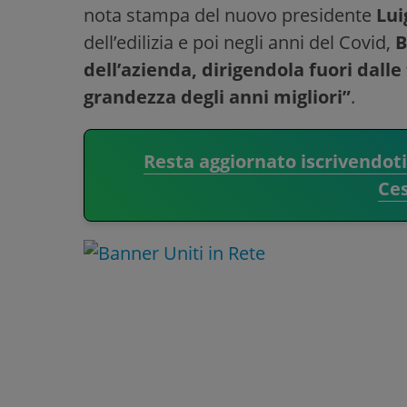
nota stampa del nuovo presidente
Lui
dell’edilizia e poi negli anni del Covid,
B
dell’azienda, dirigendola fuori dall
grandezza degli anni migliori”
.
Resta aggiornato iscrivendot
Ce