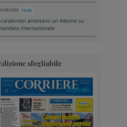
6/08/2026
15:03
I carabinieri arrestano un 44enne su
mandato internazionale
Edizione sfogliabile