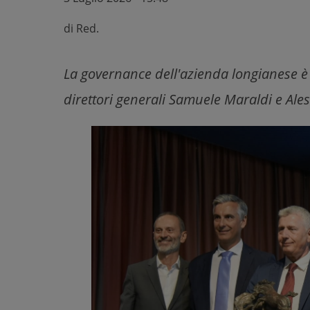
di
Red.
La governance dell'azienda longianese è
direttori generali Samuele Maraldi e Al