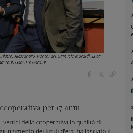
0
0
a sinistra, Alessandro Montanari, Samuele Maraldi, Luca
Marconi, Gabriele Gardini
0
 cooperativa per 17 anni
0
vertici della cooperativa in qualità di
giungimento dei limiti d’età, ha lasciato il