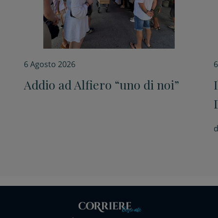
6 Agosto 2026
6
Addio ad Alfiero “uno di noi”
d