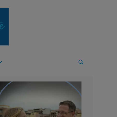
Apri
Menu