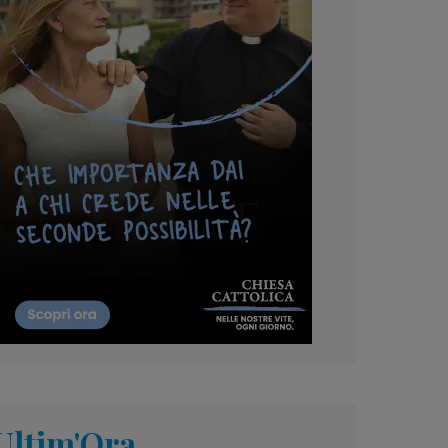
Ultim'Ora