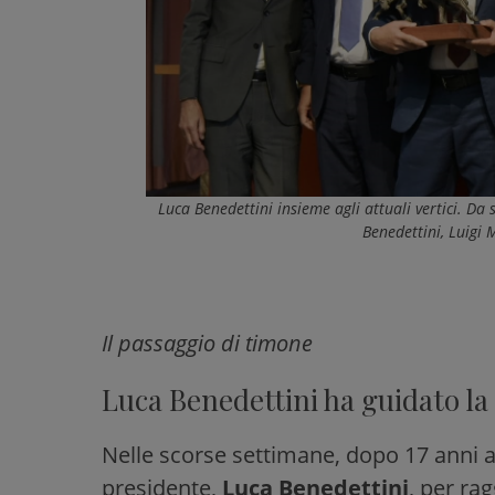
Luca Benedettini insieme agli attuali vertici. D
Benedettini, Luigi 
Il passaggio di timone
Luca Benedettini ha guidato la
Nelle scorse settimane, dopo 17 anni ai 
presidente,
Luca Benedettini
, per rag