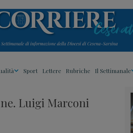
ualità
Sport
Lettere
Rubriche
Il Settimanale
Apri
Menu
one. Luigi Marconi