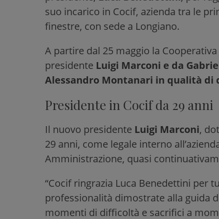
suo incarico in Cocif, azienda tra le pri
finestre, con sede a Longiano.
A partire dal 25 maggio la Cooperativ
presidente
Luigi Marconi e da Gabrie
Alessandro Montanari in qualità di d
Presidente in Cocif da 29 anni
Il nuovo presidente
Luigi Marconi
, do
29 anni, come legale interno all’azienda
Amministrazione, quasi continuativame
“Cocif ringrazia Luca Benedettini per t
professionalità dimostrate alla guida di 
momenti di difficoltà e sacrifici a momen