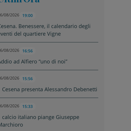
6/08/2026
19:00
Cesena. Benessere, il calendario degli
eventi del quartiere Vigne
6/08/2026
16:56
Addio ad Alfiero “uno di noi”
6/08/2026
15:56
Il Cesena presenta Alessandro Debenetti
6/08/2026
15:33
Il calcio italiano piange Giuseppe
Marchioro