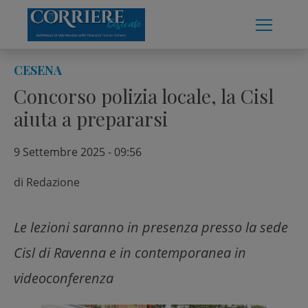
Skip
to
content
CESENA
Concorso polizia locale, la Cisl
aiuta a prepararsi
9 Settembre 2025 - 09:56
di
Redazione
Le lezioni saranno in presenza presso la sede
Cisl di Ravenna e in contemporanea in
videoconferenza