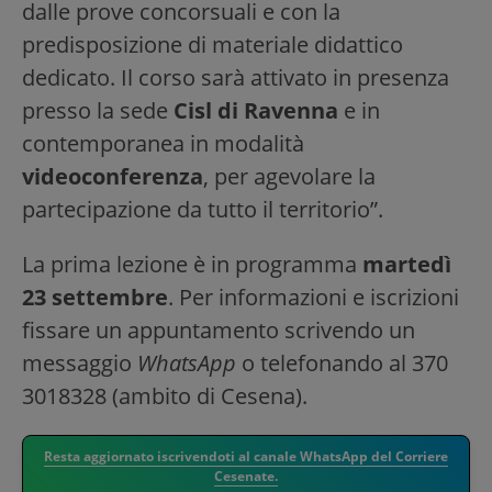
dalle prove concorsuali e con la
predisposizione di materiale didattico
dedicato. Il corso sarà attivato in presenza
presso la sede
Cisl di Ravenna
e in
contemporanea in modalità
videoconferenza
, per agevolare la
partecipazione da tutto il territorio”.
La prima lezione è in programma
martedì
23 settembre
. Per informazioni e iscrizioni
fissare un appuntamento scrivendo un
messaggio
WhatsApp
o telefonando al 370
3018328 (ambito di Cesena).
Resta aggiornato iscrivendoti al canale WhatsApp del Corriere
Cesenate.