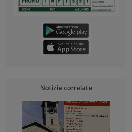
Notizie correlate