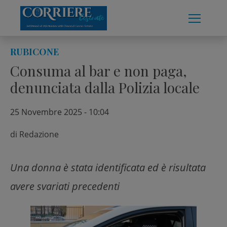
Skip
to
content
RUBICONE
Consuma al bar e non paga,
denunciata dalla Polizia locale
25 Novembre 2025 - 10:04
di
Redazione
Una donna è stata identificata ed è risultata
avere svariati precedenti