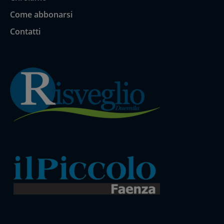
Come abbonarsi
Contatti