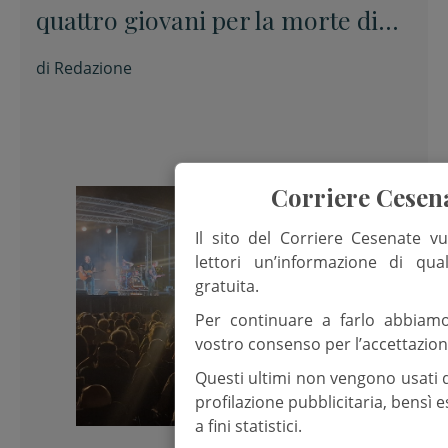
quattro giovani per la morte di
Nicola Musiani
di
Redazione
Corriere Cesen
Il sito del Corriere Cesenate vu
lettori un’informazione di qua
gratuita.
Per continuare a farlo abbiam
vostro consenso per l’accettazion
Questi ultimi non vengono usati 
profilazione pubblicitaria, bensì
a fini statistici.