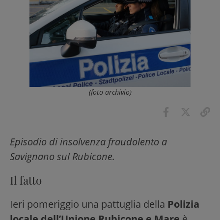
(foto archivio)
Episodio di insolvenza fraudolento a
Savignano sul Rubicone.
Il fatto
Ieri pomeriggio una pattuglia della
Polizia
locale dell’Unione Rubicone e Mare
è