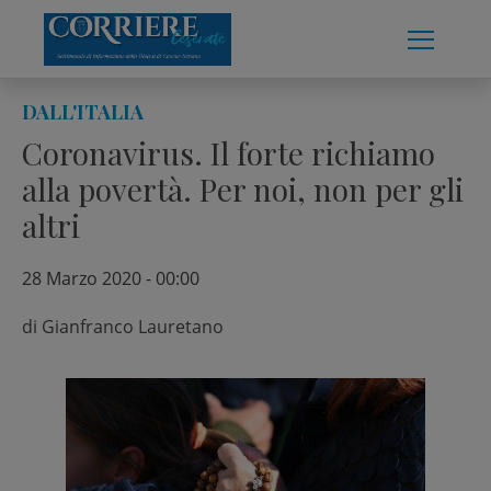
Skip
to
content
DALL'ITALIA
Coronavirus. Il forte richiamo
alla povertà. Per noi, non per gli
altri
28 Marzo 2020 - 00:00
di
Gianfranco Lauretano