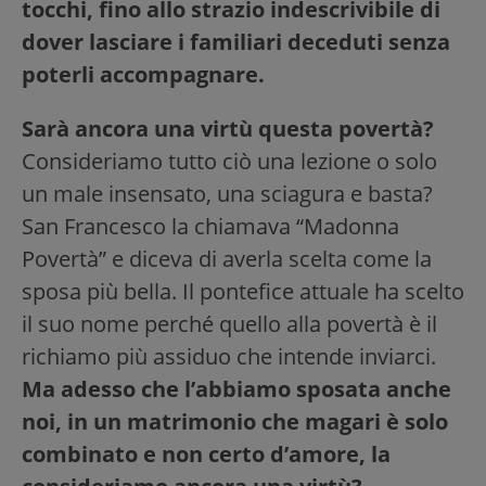
tocchi, fino allo strazio indescrivibile di
dover lasciare i familiari deceduti senza
poterli accompagnare.
Sarà ancora una virtù questa povertà?
Consideriamo tutto ciò una lezione o solo
un male insensato, una sciagura e basta?
San Francesco la chiamava “Madonna
Povertà” e diceva di averla scelta come la
sposa più bella. Il pontefice attuale ha scelto
il suo nome perché quello alla povertà è il
richiamo più assiduo che intende inviarci.
Ma adesso che l’abbiamo sposata anche
noi, in un matrimonio che magari è solo
combinato e non certo d’amore, la