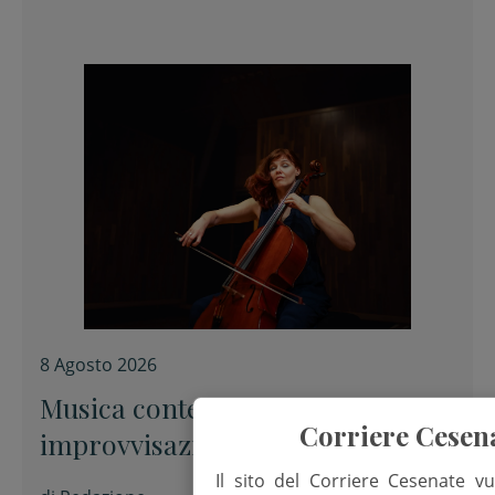
8 Agosto 2026
Musica contemporanea e
Corriere Cesen
improvvisazione alla Fondazione
Tito Balestra di Longiano
Il sito del Corriere Cesenate vu