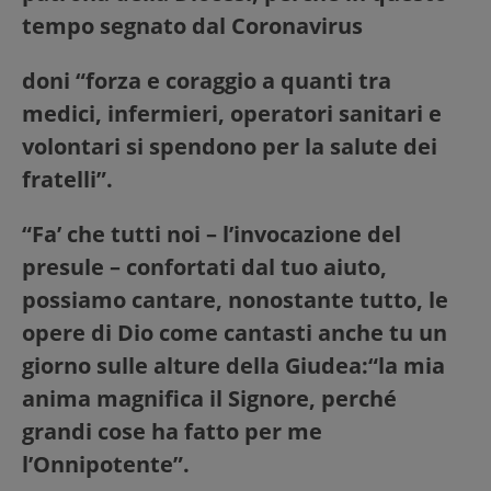
tempo segnato dal Coronavirus
doni “forza e coraggio a quanti tra
medici, infermieri, operatori sanitari e
volontari si spendono per la salute dei
fratelli”.
“Fa’ che tutti noi – l’invocazione del
presule – confortati dal tuo aiuto,
possiamo cantare, nonostante tutto, le
opere di Dio come cantasti anche tu un
giorno sulle alture della Giudea:
“la mia
anima magnifica il Signore, perché
grandi cose ha fatto per me
l’Onnipotente”.