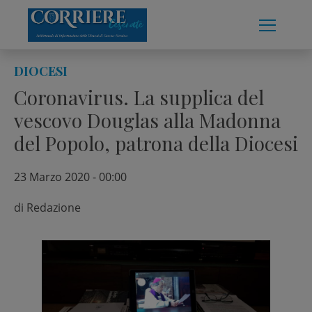
Skip
to
content
DIOCESI
Coronavirus. La supplica del
vescovo Douglas alla Madonna
del Popolo, patrona della Diocesi
23 Marzo 2020 - 00:00
di
Redazione