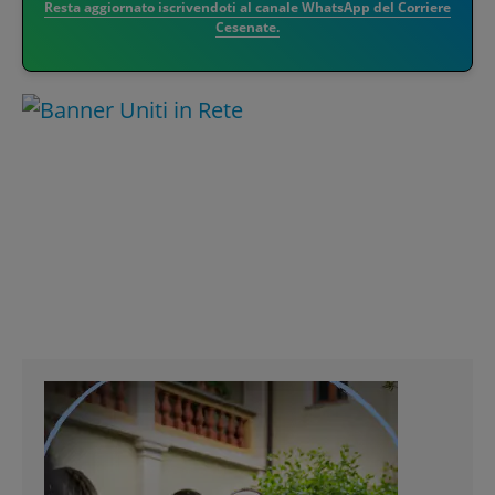
Resta aggiornato iscrivendoti al canale WhatsApp del Corriere
Cesenate.