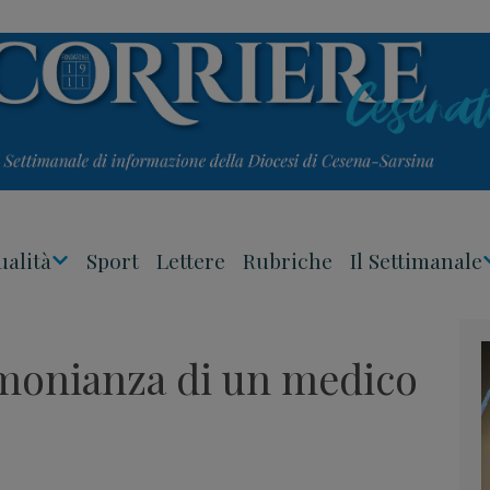
ualità
Sport
Lettere
Rubriche
Il Settimanale
Apri
Menu
imonianza di un medico