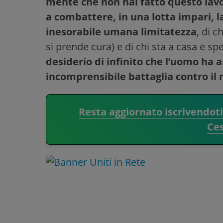
mente che non hai fatto questo lavo
a combattere, in una lotta impari, l
inesorabile umana limitatezza
, di c
si prende cura) e di chi sta a casa e sp
desiderio di infinito che l’uomo ha
incomprensibile battaglia contro il
Resta aggiornato iscrivendot
Ce