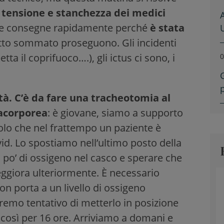
 tensione e stanchezza dei medici
e consegne rapidamente perché
è stata
utto sommato proseguono. Gli incidenti
ta il coprifuoco….), gli ictus ci sono, i
0
ità. C’è da fare una tracheotomia al
racorporea
: è giovane, siamo a supporto
lo che nel frattempo un paziente è
id. Lo spostiamo nell’ultimo posto della
 po’ di ossigeno nel casco e sperare che
eggiora ulteriormente. È necessario
on porta a un livello di ossigeno
stremo tentativo di metterlo in posizione
 così per 16 ore. Arriviamo a domani e