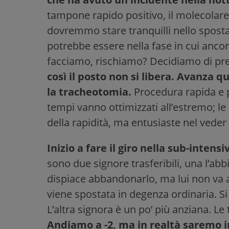
tampone rapido positivo, il molecolare,
dovremmo stare tranquilli nello spostar
potrebbe essere nella fase in cui ancor
facciamo, rischiamo? Decidiamo di pre
così il posto non si libera. Avanza 
la tracheotomia.
Procedura rapida e p
tempi vanno ottimizzati all’estremo; le
della rapidità, ma entusiaste nel veder 
Inizio a fare il giro nella sub-inten
sono due signore trasferibili, una l’ab
dispiace abbandonarlo, ma lui non va a
viene spostata in degenza ordinaria. Si 
L’altra signora è un po’ più anziana. Le
Andiamo a -2, ma in realtà saremo in 