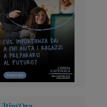
Ultim'Ora