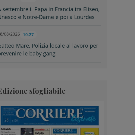
A settembre il Papa in Francia tra Eliseo,
Unesco e Notre-Dame e poi a Lourdes
8/08/2026
10:27
Gatteo Mare, Polizia locale al lavoro per
prevenire le baby gang
Edizione sfogliabile