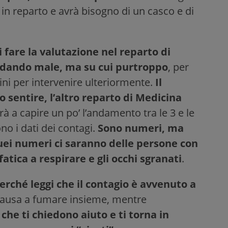
in reparto e avrà bisogno di un casco e di
 fare la valutazione nel reparto di
andando male, ma su cui purtroppo
, per
ini per intervenire ulteriormente.
Il
o sentire, l’altro reparto di Medicina
rà a capire un po’ l’andamento tra le 3 e le
o i dati dei contagi.
Sono numeri, ma
quei numeri ci saranno delle persone con
atica a respirare e gli occhi sgranati
.
 perché leggi che il contagio è avvenuto a
 pausa a fumare insieme, mentre
 che ti chiedono aiuto e ti torna in