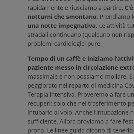
rapidamente e riusciamo a partire.
C’è
notturni che smontano.
Prendiamo l
una notte impegnativa.
Le attività t
stradali continuano (qualcuno non rispet
problemi cardiologici pure.
Tempo di un caffè e iniziamo l’attiv
paziente messo in circolazione ext
massimale e non possiamo mollare. So
peggiorato nel reparto di medicina Cov
Terapia intensiva. Proveremo a fare un
recuperi: solo che nel trasferimento p
intubarlo al volo. Anche l’intubazione n
sufficiente. Allora proviamo a fare l’e
prona. Le linee guida dicono di tenerlo