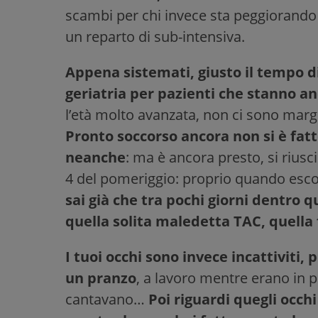
scambi per chi invece sta peggiorando 
un reparto di sub-intensiva.
Appena sistemati, giusto il tempo di
geriatria per pazienti che stanno 
l’età molto avanzata, non ci sono marg
Pronto soccorso ancora non si è fatt
neanche
: ma è ancora presto, si riusci
4 del pomeriggio: proprio quando escon
sai già che tra pochi giorni dentro 
quella solita maledetta TAC, quella f
I tuoi occhi sono invece incattiviti,
un pranzo
, a lavoro mentre erano in
cantavano…
Poi riguardi quegli occhi