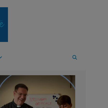
Apri
Menu