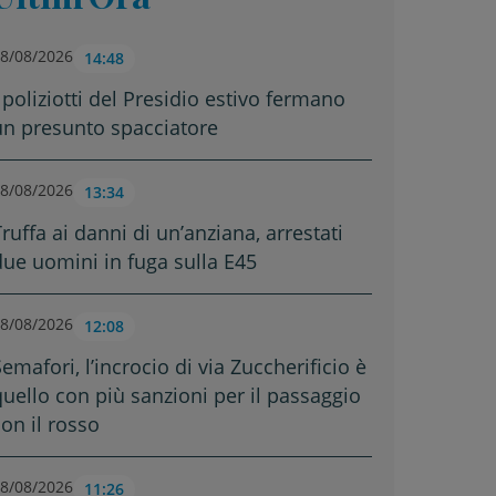
8/08/2026
14:48
 poliziotti del Presidio estivo fermano
un presunto spacciatore
8/08/2026
13:34
ruffa ai danni di un’anziana, arrestati
due uomini in fuga sulla E45
8/08/2026
12:08
emafori, l’incrocio di via Zuccherificio è
quello con più sanzioni per il passaggio
con il rosso
8/08/2026
11:26