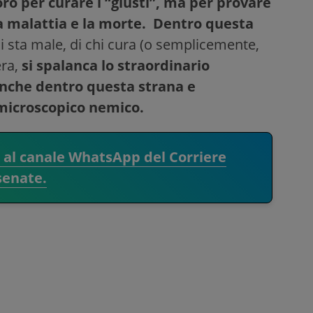
ro per curare i “giusti”, ma per provare
a malattia e la morte.
Dentro questa
hi sta male, di chi cura (o semplicemente,
era,
si spalanca lo straordinario
 anche dentro questa strana e
 microscopico nemico.
i al canale WhatsApp del Corriere
senate.