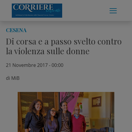
Skip
to
content
CESENA
Di corsa e a passo svelto contro
la violenza sulle donne
21 Novembre 2017 - 00:00
di
MiB