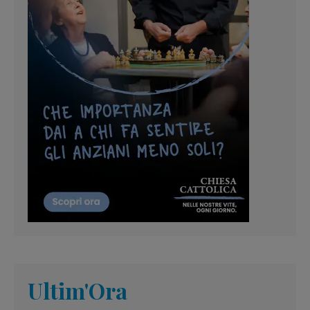
Ultim'Ora