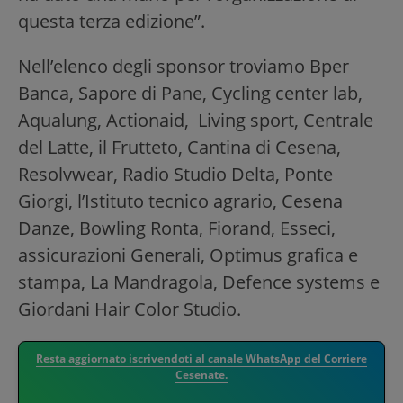
questa terza edizione”.
Nell’elenco degli sponsor troviamo Bper
Banca, Sapore di Pane, Cycling center lab,
Aqualung, Actionaid, Living sport, Centrale
del Latte, il Frutteto, Cantina di Cesena,
Resolvwear, Radio Studio Delta, Ponte
Giorgi, l’Istituto tecnico agrario, Cesena
Danze, Bowling Ronta, Fiorand, Esseci,
assicurazioni Generali, Optimus grafica e
stampa, La Mandragola, Defence systems e
Giordani Hair Color Studio.
Resta aggiornato iscrivendoti al canale WhatsApp del Corriere
Cesenate.