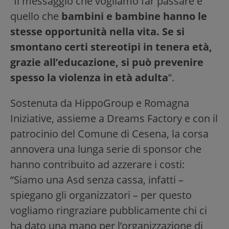
“Il messaggio che vogliamo far passare è
quello che
bambini e bambine hanno le
stesse opportunità nella vita. Se si
smontano certi stereotipi in tenera età,
grazie all’educazione, si può prevenire
spesso la violenza in età adulta
”.
Sostenuta da HippoGroup e Romagna
Iniziative, assieme a Dreams Factory e con il
patrocinio del Comune di Cesena, la corsa
annovera una lunga serie di sponsor che
hanno contribuito ad azzerare i costi:
“Siamo una Asd senza cassa, infatti –
spiegano gli organizzatori – per questo
vogliamo ringraziare pubblicamente chi ci
ha dato una mano per l’organizzazione di