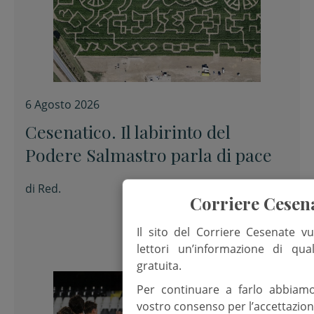
6 Agosto 2026
Cesenatico. Il labirinto del
Podere Salmastro parla di pace
di
Red.
Corriere Cesen
Il sito del Corriere Cesenate vu
lettori un’informazione di qua
gratuita.
Per continuare a farlo abbiam
vostro consenso per l’accettazion