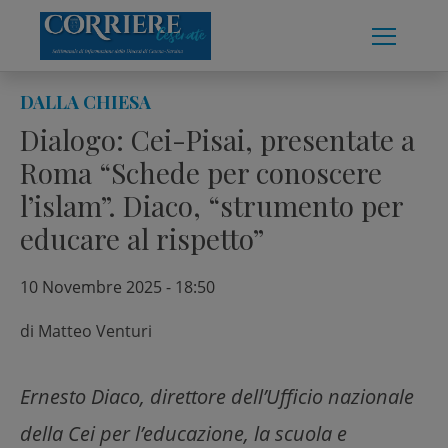
Skip
to
content
DALLA CHIESA
Dialogo: Cei-Pisai, presentate a
Roma “Schede per conoscere
l’islam”. Diaco, “strumento per
educare al rispetto”
10 Novembre 2025 - 18:50
di
Matteo Venturi
Ernesto Diaco, direttore dell’Ufficio nazionale
della Cei per l’educazione, la scuola e