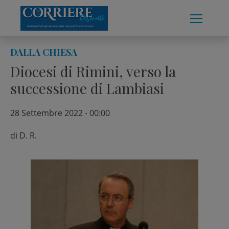
Skip
to
content
DALLA CHIESA
Diocesi di Rimini, verso la
successione di Lambiasi
28 Settembre 2022 - 00:00
di
D. R.