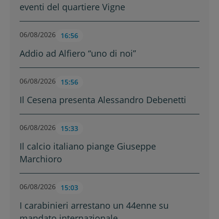
eventi del quartiere Vigne
06/08/2026
16:56
Addio ad Alfiero “uno di noi”
06/08/2026
15:56
Il Cesena presenta Alessandro Debenetti
06/08/2026
15:33
Il calcio italiano piange Giuseppe
Marchioro
06/08/2026
15:03
I carabinieri arrestano un 44enne su
mandato internazionale