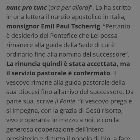
nunc pro tunc
(
ora per allora
)”. Lo ha scritto
in una lettera il nunzio apostolico in Italia,
monsignor Emil Paul Tscherrig
. “Pertanto
è desiderio del Pontefice che Lei possa
rimanere alla guida della Sede di cui è
ordinario fino alla nomina del successore”.
La rinuncia quindi è stata accettata, ma
il servizio pastorale è confermato
. Il
vescovo rimane alla guida pastorale della
sua Diocesi fino all’arrivo del successore. Da
parte sua, scrive
il Ponte
, “il vescovo prega e
si impegna, con la grazia di Gesù risorto,
vivo e operante in mezzo a noi, e con la
generosa cooperazione dell’intero
presbiterio e di tutto il popolo di Dio, a fare