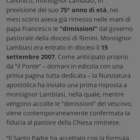
canonico, monsignor Lambiasi, in
previsione del suo
75° anno di età
, nei
mesi scorsi aveva già rimesso nelle mani di
papa Francesco le
“dimissioni”
dal governo
pastorale della diocesi di Rimini. Monsignor
Lambiasi era entrato in diocesi il
15
settembre 2007
. Come anticipato proprio
da “il Ponte” – domani in edicola con una
prima pagina tutta dedicata – la Nunziatura
apostolica ha inviato una prima risposta a
monsignor Lambiasi, nella quale, mentre
vengono accolte le “dimissioni” del vescovo,
viene contemporaneamente confermata la
fiducia al pastore della Chiesa riminese.
“Il Santo Padre ha accettato con la formula